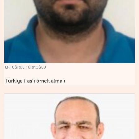
ERTUĞRUL TÜRKOĞLU
Türkiye Fas'ı örnek almalı