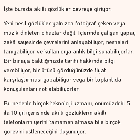
İşte burada akıllı gözlükler devreye giriyor.
Yeni nesil gözlükler yalnızca fotoğraf çeken veya
müzik dinleten cihazlar değil. İçlerinde çalışan yapay
zekâ sayesinde çevrelerini anlayabiliyor, nesneleri
tanıyabiliyor ve kullanıcıya anlık bilgi sunabiliyorlar.
İPEK KOCAMAN
Bir binaya baktığınızda tarihi hakkında bilgi
Kitap kafenin rafları arasında…
verebiliyor, bir ürünü gördüğünüzde fiyat
karşılaştırması yapabiliyor veya bir toplantıda
konuşulanları not alabiliyorlar.
Bu nedenle birçok teknoloji uzmanı, önümüzdeki 5
ila 10 yıl içerisinde akıllı gözlüklerin akıllı
telefonların yerini tamamen almasa bile birçok
görevini üstleneceğini düşünüyor.