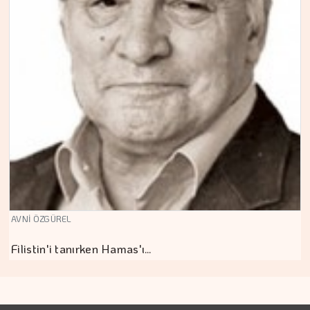
AVNİ ÖZGÜREL
Filistin'i tanırken Hamas'ı…