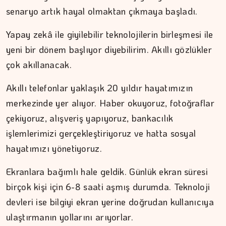
senaryo artık hayal olmaktan çıkmaya başladı.
Ahlat'tan Nemrut Krateri'ne
Yapay zekâ ile giyilebilir teknolojilerin birleşmesi ile
yeni bir dönem başlıyor diyebilirim. Akıllı gözlükler
çok akıllanacak.
Akıllı telefonlar yaklaşık 20 yıldır hayatımızın
merkezinde yer alıyor. Haber okuyoruz, fotoğraflar
çekiyoruz, alışveriş yapıyoruz, bankacılık
işlemlerimizi gerçekleştiriyoruz ve hatta sosyal
hayatımızı yönetiyoruz.
Ekranlara bağımlı hale geldik. Günlük ekran süresi
birçok kişi için 6-8 saati aşmış durumda. Teknoloji
devleri ise bilgiyi ekran yerine doğrudan kullanıcıya
ulaştırmanın yollarını arıyorlar.