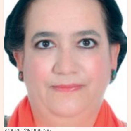
PROF. DR. VİŞNE KORKMAZ