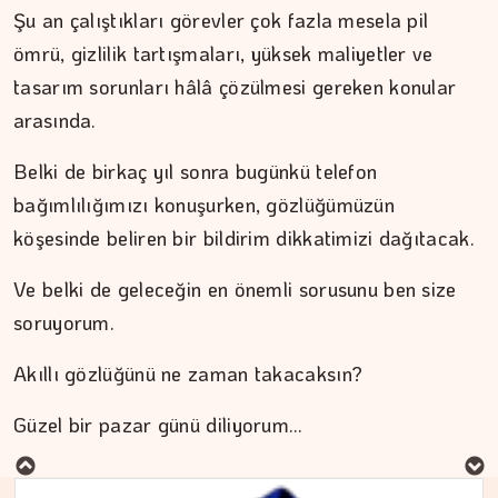
Şu an çalıştıkları görevler çok fazla mesela pil
ömrü, gizlilik tartışmaları, yüksek maliyetler ve
tasarım sorunları hâlâ çözülmesi gereken konular
arasında.
Belki de birkaç yıl sonra bugünkü telefon
bağımlılığımızı konuşurken, gözlüğümüzün
köşesinde beliren bir bildirim dikkatimizi dağıtacak.
Ve belki de geleceğin en önemli sorusunu ben size
soruyorum.
Akıllı gözlüğünü ne zaman takacaksın?
MURAT DOĞAN
Güzel bir pazar günü diliyorum…
Aç kalan sadece mideniz…