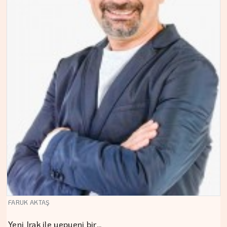
FARUK AKTAŞ
Yeni Irak ile yepyeni bir…