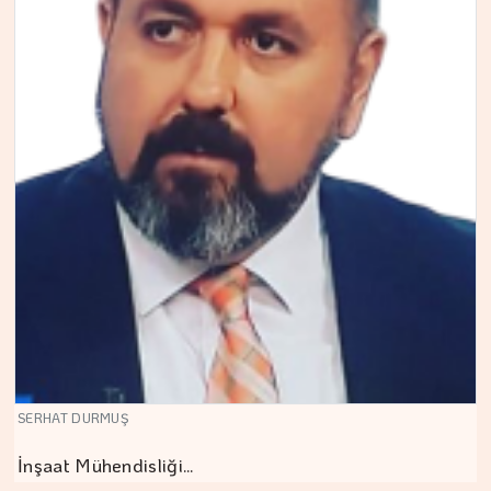
SERHAT DURMUŞ
İnşaat Mühendisliği…