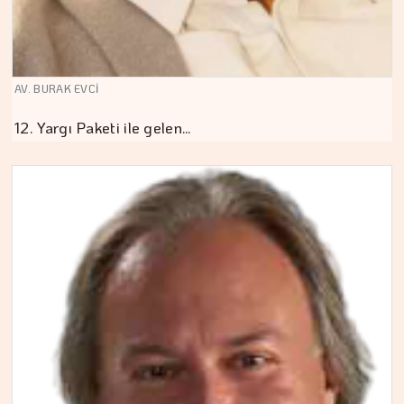
AV. BURAK EVCİ
12. Yargı Paketi ile gelen…