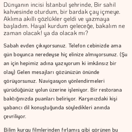
Dünyanın incisi İstanbul şehrinde, Bir sahil
kahvesinde oturdum, bir bardak çay içmeye.
Aklıma akıllı gözlükler geldi ve yazmaya
başladım. Hayal kurdum geleceğe, bakalım ne
zaman olacak! ya da olacak mı?
Sabah evden çıkıyorsunuz. Telefon cebinizde ama
gün boyunca neredeyse hiç elinize almıyorsunuz. (Şu
an için hepimiz adına yazıyorum ki imkânsız bir
olay) Gelen mesajları gözünüzün önünde
görüyorsunuz. Navigasyon yönlendirmeleri
yürüdüğünüz yolun üzerine işleniyor. Bir restorana
baktığınızda puanları beliriyor. Karşınızdaki kişi
yabancı dil konuştuğunda söyledikleri anında
çevriliyor.
ŞAFAK GÜVEN
Bilim kurgu filmlerinden fırlamış gibi görünen bu