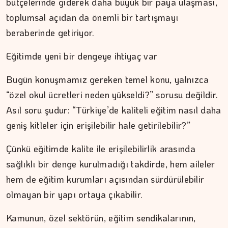
bütçelerinde giderek daha büyük bir paya ulaşması,
ŞAFAK GÜVEN
toplumsal açıdan da önemli bir tartışmayı
Şehzadeler şehri Manisa
beraberinde getiriyor.
Eğitimde yeni bir dengeye ihtiyaç var
Bugün konuşmamız gereken temel konu, yalnızca
“özel okul ücretleri neden yükseldi?” sorusu değildir.
Asıl soru şudur: “Türkiye’de kaliteli eğitim nasıl daha
geniş kitleler için erişilebilir hale getirilebilir?”
Çünkü eğitimde kalite ile erişilebilirlik arasında
sağlıklı bir denge kurulmadığı takdirde, hem aileler
hem de eğitim kurumları açısından sürdürülebilir
olmayan bir yapı ortaya çıkabilir.
Kamunun, özel sektörün, eğitim sendikalarının,