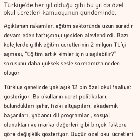
Türkiye'de her yıl olduğu gibi bu yıl da özel
okul ücretleri kamuoyunun gündeminde.
Açıklanan rakamlar, eğitim sektöründe uzun süredir
MEZİN DEDEYİ
devam eden tartışmayı yeniden alevlendirdi. Bazı
Cebimiz, yalnızca cebimizi…
kolejlerde yıllık eğitim ücretlerinin 2 milyon TL’yi
aşması, “Eğitim artık kimler için ulaşılabilir?”
sorusunu daha yüksek sesle sormamıza neden
oluyor.
Türkiye genelinde yaklaşık 12 bin özel okul faaliyet
gösteriyor. Bu okulların ücret politikaları;
bulundukları şehir, fiziki altyapıları, akademik
başarıları, yabancı dil programları, sosyal
olanakları ve marka değerleri gibi birçok faktöre
göre değişiklik gösteriyor. Bugün özel okul ücretleri