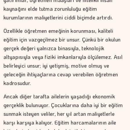
yatırımlar, öğretmen maaşları ve nitelikli insan
kaynağını elde tutma zorunluluğu eğitim
kurumlarının maliyetlerini ciddi biçimde artırdı.
Özellikle öğretmen emeğinin korunması, kaliteli
eğitim için vazgeçilmez bir unsur. Çünkü bir okulun
gerçek değeri yalnızca binasıyla, teknolojik
altyapısıyla veya fiziki imkanlarıyla ölçülemez. Asıl
belirleyici unsur; iyi yetişmiş, motive olmuş ve
geleceğin ihtiyaçlarına cevap verebilen öğretmen
kadrosudur.
Ancak diğer tarafta ailelerin yaşadığı ekonomik
gerçeklik bulunuyor. Çocuklarına daha iyi bir eğitim
sunmak isteyen veliler, her yıl artan maliyetlerle
karşı karşıya kalıyor. Eğitim harcamalarının aile