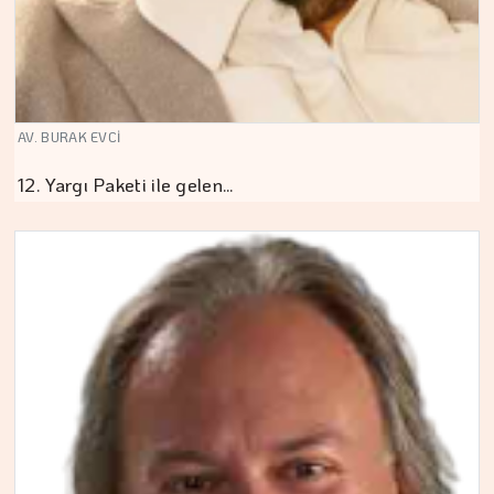
AV. BURAK EVCİ
12. Yargı Paketi ile gelen…