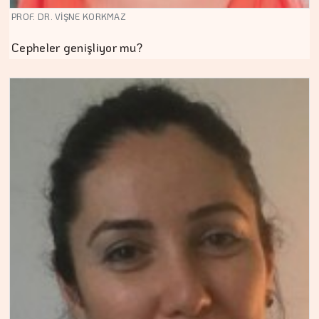
PROF. DR. VİŞNE KORKMAZ
Cepheler genişliyor mu?