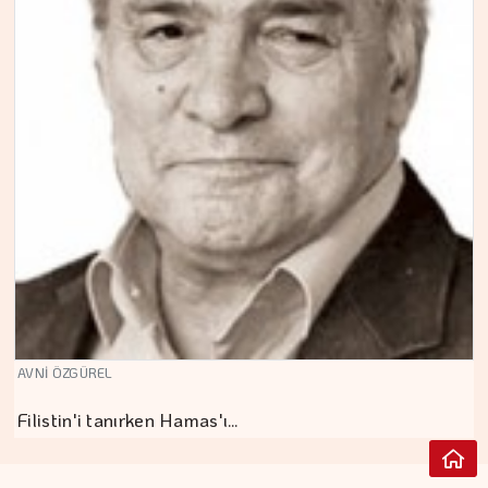
AVNİ ÖZGÜREL
Filistin'i tanırken Hamas'ı…