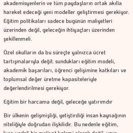
akademisyenlerin ve tüm paydaşların ortak akılla
hareket edeceği yeni modeller geliştirmesi gerekiyor.
Eğitim politikaları sadece bugünün maliyetleri
üzerinden değil, geleceğin ihtiyaçları üzerinden
şekillenmeli.
Özel okulların da bu süreçte yalnızca ücret
İPEK KOCAMAN
tartışmalarıyla değil; sundukları eğitim modeli,
Kitap kafenin rafları arasında…
akademik başarıları, öğrenci gelişimine katkıları ve
toplumsal değer üretme kapasiteleriyle
değerlendirilmesi gerekiyor.
Eğitim bir harcama değil, geleceğe yatırımdır
Bir ülkenin gelişmişliği, yetiştirdiği insan kaynağının
niteliğiyle doğrudan ilişkilidir. Bu nedenle eğitim,