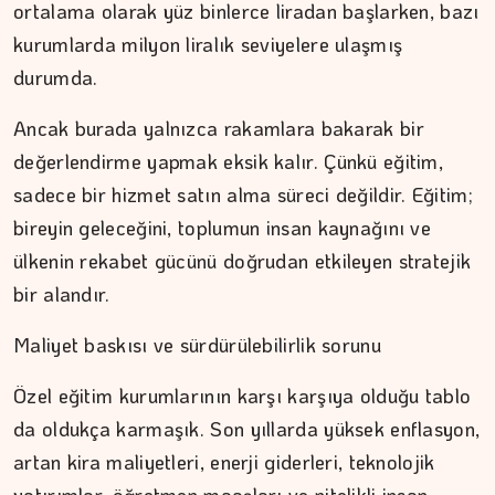
ortalama olarak yüz binlerce liradan başlarken, bazı
kurumlarda milyon liralık seviyelere ulaşmış
durumda.
Ancak burada yalnızca rakamlara bakarak bir
değerlendirme yapmak eksik kalır. Çünkü eğitim,
sadece bir hizmet satın alma süreci değildir. Eğitim;
bireyin geleceğini, toplumun insan kaynağını ve
ülkenin rekabet gücünü doğrudan etkileyen stratejik
bir alandır.
DR. TANER EKİNCİ
Maliyet baskısı ve sürdürülebilirlik sorunu
Kadim tıptan günümüze…
Özel eğitim kurumlarının karşı karşıya olduğu tablo
da oldukça karmaşık. Son yıllarda yüksek enflasyon,
artan kira maliyetleri, enerji giderleri, teknolojik