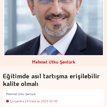
Mehmet Utku Şentürk
Eğitimde asıl tartışma erişilebilir
kalite olmalı
Mehmet Utku Şentürk
Çarşamba 24 Haziran 2026 02:00