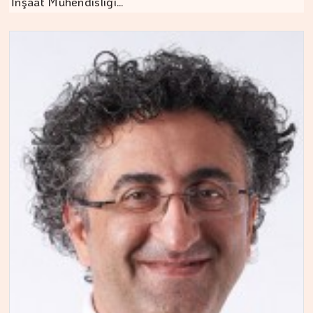
İnşaat Mühendisliği…