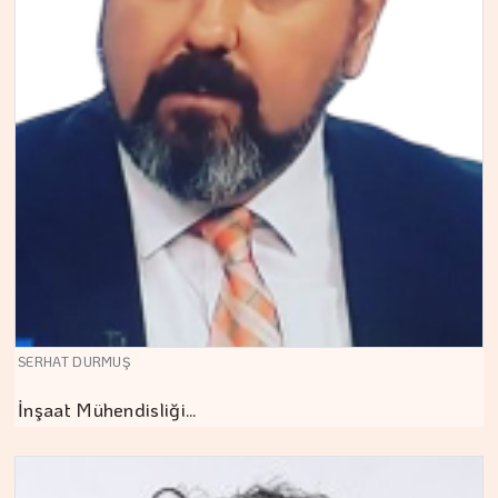
SERHAT DURMUŞ
İnşaat Mühendisliği…