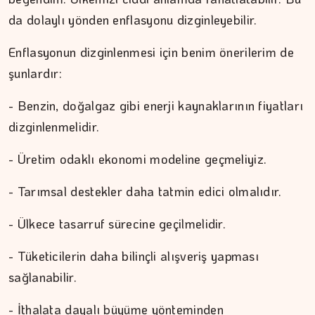
da dolaylı yönden enflasyonu dizginleyebilir.
Enflasyonun dizginlenmesi için benim önerilerim de
şunlardır:
- Benzin, doğalgaz gibi enerji kaynaklarının fiyatları
dizginlenmelidir.
- Üretim odaklı ekonomi modeline geçmeliyiz.
- Tarımsal destekler daha tatmin edici olmalıdır.
- Ülkece tasarruf sürecine geçilmelidir.
- Tüketicilerin daha bilinçli alışveriş yapması
sağlanabilir.
- İthalata dayalı büyüme yönteminden