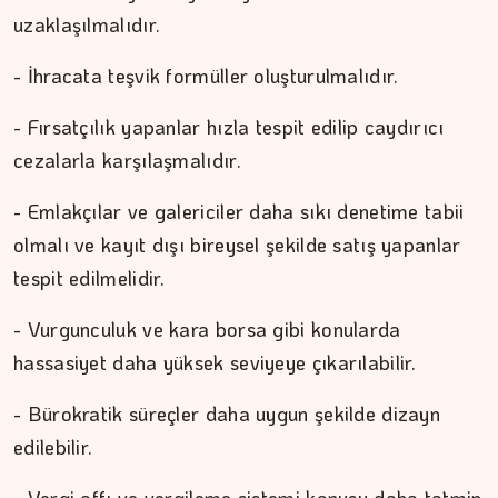
uzaklaşılmalıdır.
- İhracata teşvik formüller oluşturulmalıdır.
İPEK KOCAMAN
- Fırsatçılık yapanlar hızla tespit edilip caydırıcı
cezalarla karşılaşmalıdır.
Kitap kafenin rafları arasında…
- Emlakçılar ve galericiler daha sıkı denetime tabii
olmalı ve kayıt dışı bireysel şekilde satış yapanlar
tespit edilmelidir.
- Vurgunculuk ve kara borsa gibi konularda
hassasiyet daha yüksek seviyeye çıkarılabilir.
- Bürokratik süreçler daha uygun şekilde dizayn
edilebilir.