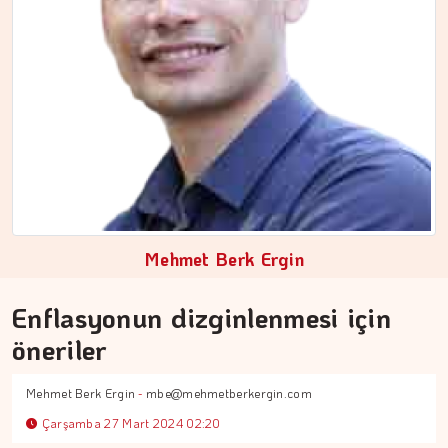
MEZİN DEDEYİ
Cebimiz, yalnızca cebimizi…
Mehmet Berk Ergin
Enflasyonun dizginlenmesi için
öneriler
Mehmet Berk Ergin
-
mbe@mehmetberkergin.com
Çarşamba 27 Mart 2024 02:20