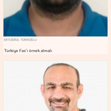
ERTUĞRUL TÜRKOĞLU
Türkiye Fas'ı örnek almalı