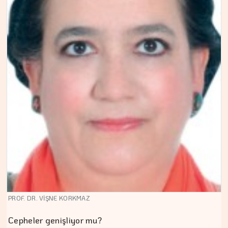
PROF. DR. VİŞNE KORKMAZ
Cepheler genişliyor mu?