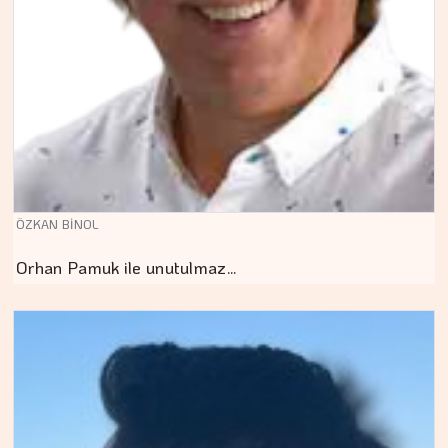
ÖZKAN BİNOL
Orhan Pamuk ile unutulmaz…