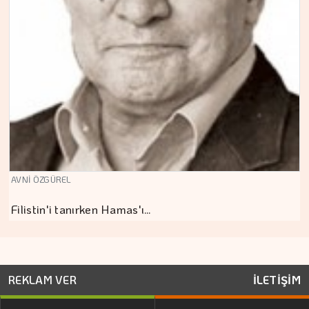
AVNİ ÖZGÜREL
Filistin'i tanırken Hamas'ı…
REKLAM VER
İLETİŞİM