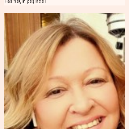
Fas neyin peşinde?