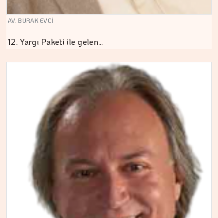
AV. BURAK EVCİ
12. Yargı Paketi ile gelen…