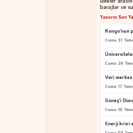
ülkeler arasın
barajlar ve su
Yazarın Son Ya
Kongo'nun p
Cuma 31 Tem
Üniversitel
Cuma 24 Tem
Veri merkezl
Cuma 17 Tem
Güneş'i Dü
Cuma 10 Tem
Enerji krizi
Cuma 03 Tem