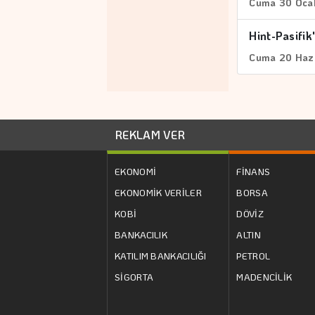
Cuma 30 Oca
Hint-Pasifik
Cuma 20 Haz
REKLAM VER
EKONOMİ
FİNANS
EKONOMİK VERİLER
BORSA
KOBİ
DÖVİZ
BANKACILIK
ALTIN
KATILIM BANKACILIĞI
PETROL
SİGORTA
MADENCİLİK