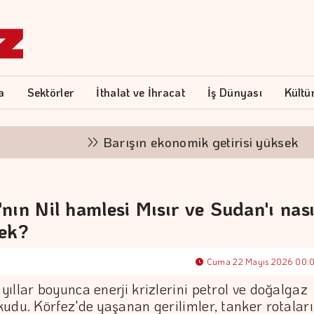
a
Sektörler
İthalat ve İhracat
İş Dünyası
Kültü
Barışın ekonomik getirisi yüksek
nın Nil hamlesi Mısır ve Sudan'ı nası
cek?
Cuma 22 Mayıs 2026 00:
ıllar boyunca enerji krizlerini petrol ve doğalgaz
udu. Körfez'de yaşanan gerilimler, tanker rotaları