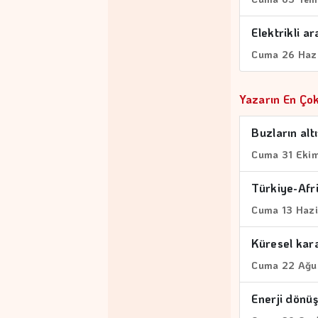
Elektrikli a
Cuma 26 Haz
Yazarın En Çok
Buzların alt
Cuma 31 Eki
Türkiye-Afr
Cuma 13 Haz
Küresel kara
Cuma 22 Ağu
Enerji dönü