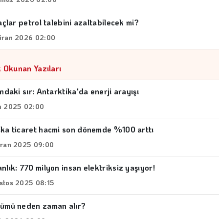
raçlar petrol talebini azaltabilecek mi?
iran 2026 02:00
 Okunan Yazıları
ındaki sır: Antarktika'da enerji arayışı
m 2025 02:00
ika ticaret hacmi son dönemde %100 arttı
iran 2025 09:00
nlık: 770 milyon insan elektriksiz yaşıyor!
stos 2025 08:15
şümü neden zaman alır?