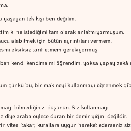
ıma.
 yaşayan tek kişi ben değilim.
ttim ki ne istediğimi tam olarak anlatmıyormuşum.
nucu alabilmek için bütün ayrıntıları vermem,
esmi eksiksiz tarif etmem gerekiyormuş.
ben kendi kendime mi öğrendim, yoksa yapay zekâ 
orum çünkü bu, bir makineyi kullanmayı öğrenmek gib
mayı bilmediğinizi düşünün. Siz kullanmayı
z diye araba öylece duran bir demir yığını değildir.
ir, vitesi takar, kurallara uygun hareket ederseniz siz