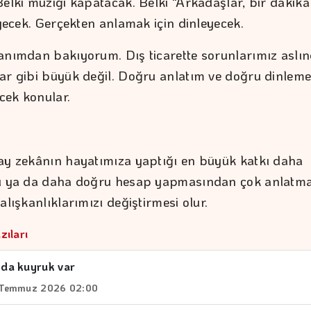
Belki müziği kapatacak. Belki "Arkadaşlar, bir dakika
iyecek. Gerçekten anlamak için dinleyecek.
anımdan bakıyorum. Dış ticarette sorunlarımız aslı
ar gibi büyük değil. Doğru anlatım ve doğru dinlem
ecek konular.
ay zekânın hayatımıza yaptığı en büyük katkı daha
sı ya da daha doğru hesap yapmasından çok anlatm
alışkanlıklarımızı değiştirmesi olur.
zıları
nda kuyruk var
7 Temmuz 2026 02:00