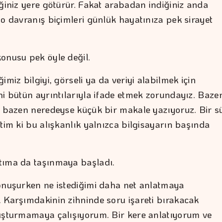
iğiniz yere götürür. Fakat arabadan indiğiniz anda
 o davranış biçimleri günlük hayatınıza pek sirayet
onusu pek öyle değil.
imiz bilgiyi, görseli ya da veriyi alabilmek için
ni bütün ayrıntılarıyla ifade etmek zorundayız. Baze
, bazen neredeyse küçük bir makale yazıyoruz. Bir s
tim ki bu alışkanlık yalnızca bilgisayarın başında
tıma da taşınmaya başladı.
onuşurken ne istediğimi daha net anlatmaya
 Karşımdakinin zihninde soru işareti bırakacak
uşturmamaya çalışıyorum. Bir kere anlatıyorum ve