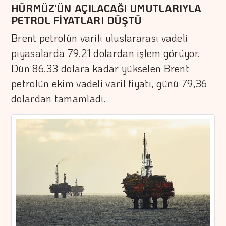
HÜRMÜZ'ÜN AÇILACAĞI UMUTLARIYLA
PETROL FİYATLARI DÜŞTÜ
Brent petrolün varili uluslararası vadeli
piyasalarda 79,21 dolardan işlem görüyor.
Dün 86,33 dolara kadar yükselen Brent
petrolün ekim vadeli varil fiyatı, günü 79,36
dolardan tamamladı.