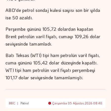
ABD'de petrol sondaj kulesi sayısı son bir yılda
ise 50 azaldı.
Perşembe gününü 105,72 dolardan kapatan
Brent petrolün varil fiyatı, cumayı 109,26 dolar
seviyesinde tamamladı.
Batı Teksas (WTI) tipi ham petrolün varil fiyatı,
cuma gününü 105,42 dolar düzeyinde kapattı.
WTI tipi ham petrolün varil fiyatı perşembeyi
101,17 dolar seviyesinde tamamlamıştı.
BBC
|
Petrol
Çarşamba 05 Ağustos 2026 08:40