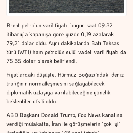
Brent petrolün varil fiyatı, bugün saat 09.32
itibarıyla kapanışa göre yüzde 0,19 azalarak
79,21 dolar oldu. Aynı dakikalarda Batı Teksas
türü (WTI) ham petrolün eylül vadeli varil fiyatı da
75,35 dolar olarak belirlendi.
Fiyatlardaki düşüşte, Hürmüz Boğazı'ndaki deniz
trafiğinin normalleşmesini sağlayabilecek
diplomatik uzlaşıya varılabileceğine yönelik
beklentiler etkili oldu.
ABD Başkanı Donald Trump, Fox News kanalına
verdiği mülakatta, İran ile görüşmelerin "çok iyi"
ilerlediğini ve tablonun "48 saat içinde"