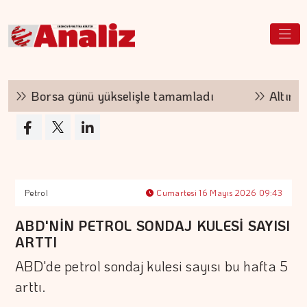
Borsa günü yükselişle tamamladı
Altının kil
Petrol
Cumartesi 16 Mayıs 2026 09:43
ABD'NİN PETROL SONDAJ KULESİ SAYISI
ARTTI
ABD'de petrol sondaj kulesi sayısı bu hafta 5
arttı.