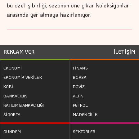
bu özel iş birliği, sezonun öne çıkan koleksiyonları
arasında yer almaya hazırlanıyor.
REKLAM VER
İLETİŞİM
EKONOMİ
FİNANS
EKONOMİK VERİLER
BORSA
KOBİ
DÖVİZ
BANKACILIK
ALTIN
KATILIM BANKACILIĞI
PETROL
SİGORTA
MADENCİLİK
GÜNDEM
SEKTÖRLER