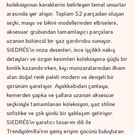
koleksiyonun karakterini belirleyen temel unsurlar
arasında yer alıyor. Toplam 52 parçadan oluşan
seçki, mayo ve bikini modellerinden elbiselere,
aksesuar grubundan tamamlayıcı parçalara
uzanan bütüncül bir yaz gardırobu sunuyor.
SIEDRÉS’in imza desenleri, ince işçilikli nakış
detayları ve özgün kesimleri koleksiyona güçlü bir
kimlik kazandırırken, kıyı manzaralarından ilham
alan doğal renk paleti modern ve dengeli bir
görünüm yaratıyor. Ayakkabıdan çantaya,
kemerden şapka ve şallara uzanan aksesuar
seçkisiyle tamamlanan koleksiyon, yaz stiline
sofistike ve çok yönlü bir yaklaşım getiriyor.
SIEDRÉS’in yaratıcı tasarım dili ile
Trendyolmilla’nın geniş erişim gücünü buluşturan