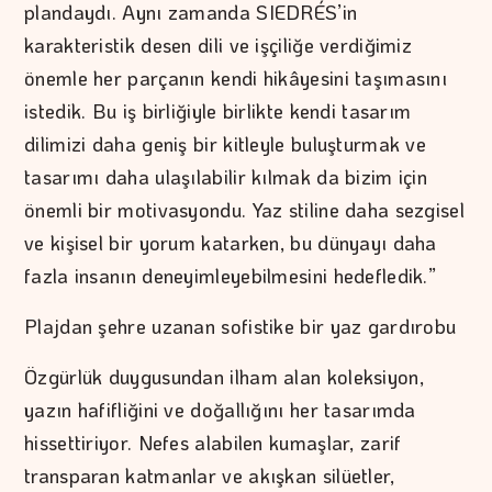
plandaydı. Aynı zamanda SIEDRÉS’in
karakteristik desen dili ve işçiliğe verdiğimiz
önemle her parçanın kendi hikâyesini taşımasını
istedik. Bu iş birliğiyle birlikte kendi tasarım
dilimizi daha geniş bir kitleyle buluşturmak ve
tasarımı daha ulaşılabilir kılmak da bizim için
önemli bir motivasyondu. Yaz stiline daha sezgisel
ve kişisel bir yorum katarken, bu dünyayı daha
fazla insanın deneyimleyebilmesini hedefledik.”
Plajdan şehre uzanan sofistike bir yaz gardırobu
Özgürlük duygusundan ilham alan koleksiyon,
yazın hafifliğini ve doğallığını her tasarımda
hissettiriyor. Nefes alabilen kumaşlar, zarif
transparan katmanlar ve akışkan silüetler,