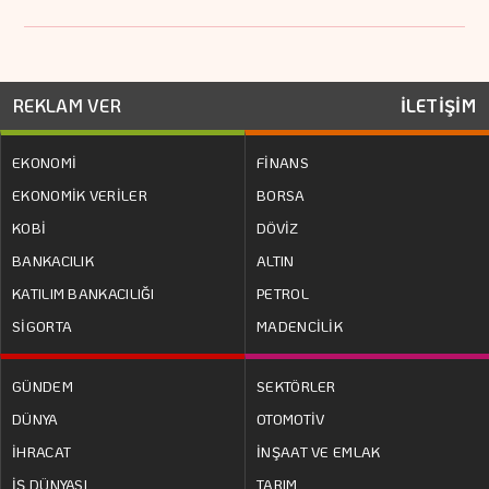
REKLAM VER
İLETİŞİM
EKONOMİ
FİNANS
EKONOMİK VERİLER
BORSA
KOBİ
DÖVİZ
BANKACILIK
ALTIN
KATILIM BANKACILIĞI
PETROL
SİGORTA
MADENCİLİK
GÜNDEM
SEKTÖRLER
DÜNYA
OTOMOTİV
İHRACAT
İNŞAAT VE EMLAK
İŞ DÜNYASI
TARIM