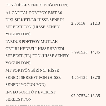
FON (HİSSE SENEDİ YOĞUN FON)
A1 CAPİTAL PORTFÖY BIST 30
DIŞI ŞİRKETLER HİSSE SENEDİ
2,36116
21,13
SERBEST FON (HİSSE SENEDİ
YOĞUN FON)
PARDUS PORTFÖY MUTLAK
GETİRİ HEDEFLİ HİSSE SENEDİ
7,991528
14,45
SERBEST (TL) FON (HİSSE SENEDİ
YOĞUN FON)
MT PORTFÖY BİRİNCİ HİSSE
SENEDİ SERBEST FON (HİSSE
4,254129
13,70
SENEDİ YOĞUN FON)
INVEO PORTFÖY EVEREST
97,975742
13,35
SERBEST FON