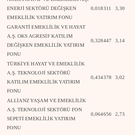
ENERJİ SEKTÖRÜ DEĞİŞKEN
0,018311
3,30
EMEKLİLİK YATIRIM FONU
GARANTİ EMEKLİLİK VE HAYAT
A.Ş. OKS AGRESİF KATILIM
0,328447
3,14
DEĞİŞKEN EMEKLİLİK YATIRIM
FONU
TÜRKİYE HAYAT VE EMEKLİLİK
A.Ş. TEKNOLOJİ SEKTÖRÜ
0,434378
3,02
KATILIM EMEKLİLİK YATIRIM
FONU
ALLİANZ YAŞAM VE EMEKLİLİK
A.Ş. TEKNOLOJİ SEKTÖRÜ FON
0,064656
2,73
SEPETİ EMEKLİLİK YATIRIM
FONU