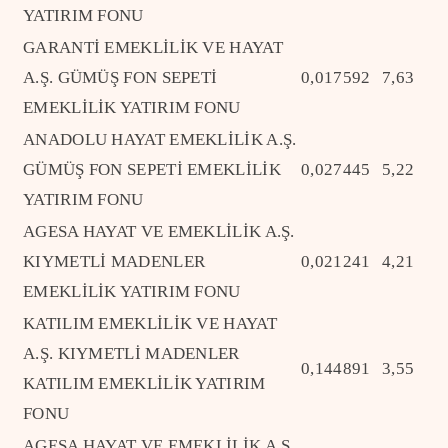
YATIRIM FONU
GARANTİ EMEKLİLİK VE HAYAT
A.Ş. GÜMÜŞ FON SEPETİ
0,017592
7,63
EMEKLİLİK YATIRIM FONU
ANADOLU HAYAT EMEKLİLİK A.Ş.
GÜMÜŞ FON SEPETİ EMEKLİLİK
0,027445
5,22
YATIRIM FONU
AGESA HAYAT VE EMEKLİLİK A.Ş.
KIYMETLİ MADENLER
0,021241
4,21
EMEKLİLİK YATIRIM FONU
KATILIM EMEKLİLİK VE HAYAT
A.Ş. KIYMETLİ MADENLER
0,144891
3,55
KATILIM EMEKLİLİK YATIRIM
FONU
AGESA HAYAT VE EMEKLİLİK A.Ş.