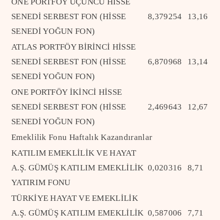
ONE PORTFÖY ÜÇÜNCÜ HİSSE
SENEDİ SERBEST FON (HİSSE
8,379254
13,16
SENEDİ YOĞUN FON)
ATLAS PORTFÖY BİRİNCİ HİSSE
SENEDİ SERBEST FON (HİSSE
6,870968
13,14
SENEDİ YOĞUN FON)
ONE PORTFÖY İKİNCİ HİSSE
SENEDİ SERBEST FON (HİSSE
2,469643
12,67
SENEDİ YOĞUN FON)
Emeklilik Fonu Haftalık Kazandıranlar
KATILIM EMEKLİLİK VE HAYAT
A.Ş. GÜMÜŞ KATILIM EMEKLİLİK
0,020316
8,71
YATIRIM FONU
TÜRKİYE HAYAT VE EMEKLİLİK
A.Ş. GÜMÜŞ KATILIM EMEKLİLİK
0,587006
7,71