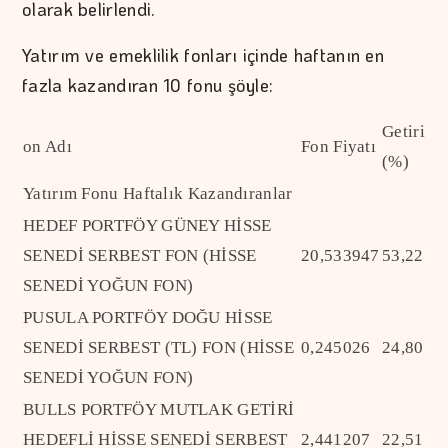
olarak belirlendi.
Yatırım ve emeklilik fonları içinde haftanın en
fazla kazandıran 10 fonu şöyle:
Getiri
on Adı
Fon Fiyatı
(%)
Yatırım Fonu Haftalık Kazandıranlar
HEDEF PORTFÖY GÜNEY HİSSE
SENEDİ SERBEST FON (HİSSE
20,533947
53,22
SENEDİ YOĞUN FON)
PUSULA PORTFÖY DOĞU HİSSE
SENEDİ SERBEST (TL) FON (HİSSE
0,245026
24,80
SENEDİ YOĞUN FON)
BULLS PORTFÖY MUTLAK GETİRİ
HEDEFLİ HİSSE SENEDİ SERBEST
2,441207
22,51