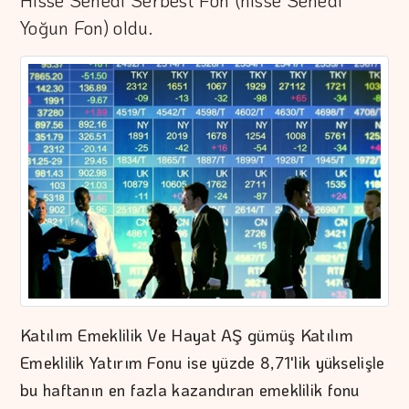
Hisse Senedi Serbest Fon (hisse Senedi
Yoğun Fon) oldu.
Katılım Emeklilik Ve Hayat AŞ gümüş Katılım
Emeklilik Yatırım Fonu ise yüzde 8,71'lik yükselişle
bu haftanın en fazla kazandıran emeklilik fonu