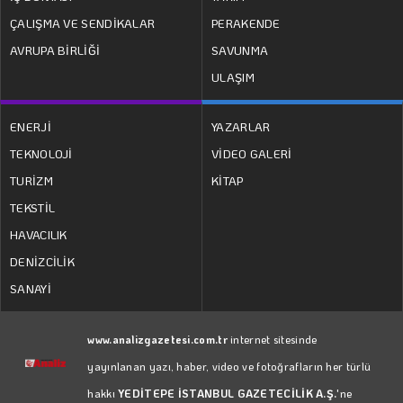
ÇALIŞMA VE SENDİKALAR
PERAKENDE
AVRUPA BİRLİĞİ
SAVUNMA
ULAŞIM
ENERJİ
YAZARLAR
TEKNOLOJİ
VİDEO GALERİ
TURİZM
KİTAP
TEKSTİL
HAVACILIK
DENİZCİLİK
SANAYİ
www.analizgazetesi.com.tr
internet sitesinde
yayınlanan yazı, haber, video ve fotoğrafların her türlü
hakkı
YEDİTEPE İSTANBUL GAZETECİLİK A.Ş.
'ne