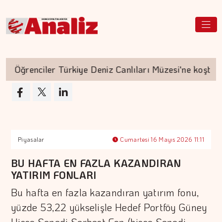
Öğrenciler Türkiye Deniz Canlıları Müzesi'ne koştu
Piyasalar
Cumartesi 16 Mayıs 2026 11:11
BU HAFTA EN FAZLA KAZANDIRAN
YATIRIM FONLARI
Bu hafta en fazla kazandıran yatırım fonu,
yüzde 53,22 yükselişle Hedef Portföy Güney