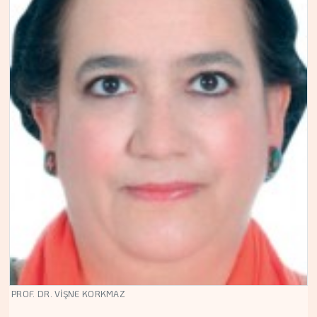
PROF. DR. VİŞNE KORKMAZ