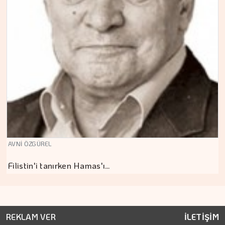
AVNİ ÖZGÜREL
Filistin'i tanırken Hamas'ı…
REKLAM VER
İLETİŞİM