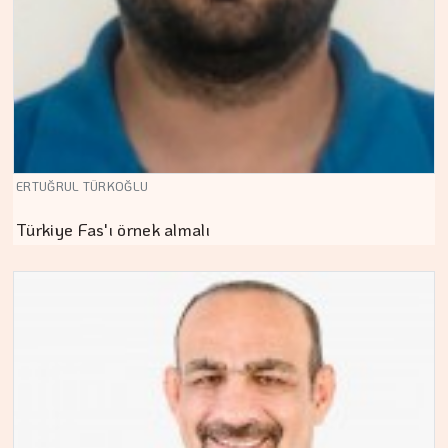
ERTUĞRUL TÜRKOĞLU
Türkiye Fas'ı örnek almalı