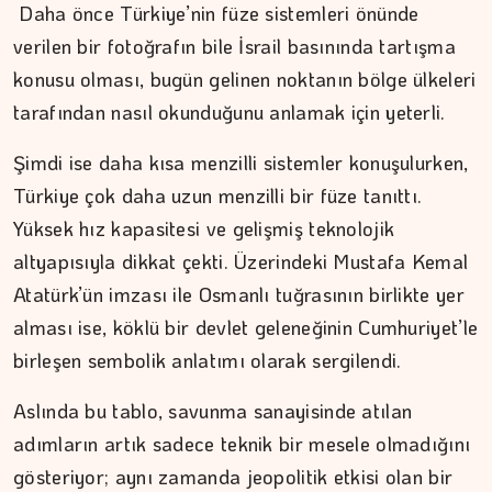
Daha önce Türkiye’nin füze sistemleri önünde
verilen bir fotoğrafın bile İsrail basınında tartışma
konusu olması, bugün gelinen noktanın bölge ülkeleri
tarafından nasıl okunduğunu anlamak için yeterli.
İPEK KOCAMAN
Şimdi ise daha kısa menzilli sistemler konuşulurken,
Kitap kafenin rafları arasında…
Türkiye çok daha uzun menzilli bir füze tanıttı.
Yüksek hız kapasitesi ve gelişmiş teknolojik
altyapısıyla dikkat çekti. Üzerindeki Mustafa Kemal
Atatürk’ün imzası ile Osmanlı tuğrasının birlikte yer
alması ise, köklü bir devlet geleneğinin Cumhuriyet’le
birleşen sembolik anlatımı olarak sergilendi.
Aslında bu tablo, savunma sanayisinde atılan
adımların artık sadece teknik bir mesele olmadığını
gösteriyor; aynı zamanda jeopolitik etkisi olan bir