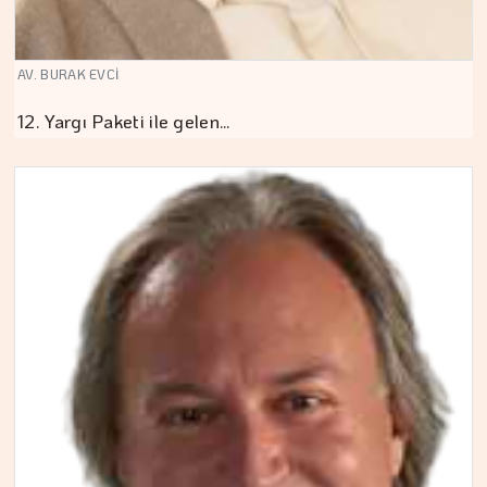
AV. BURAK EVCİ
12. Yargı Paketi ile gelen…