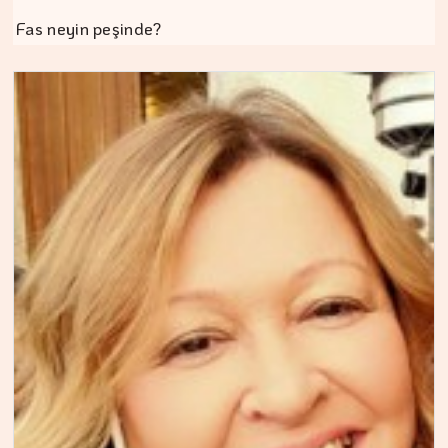
Fas neyin peşinde?