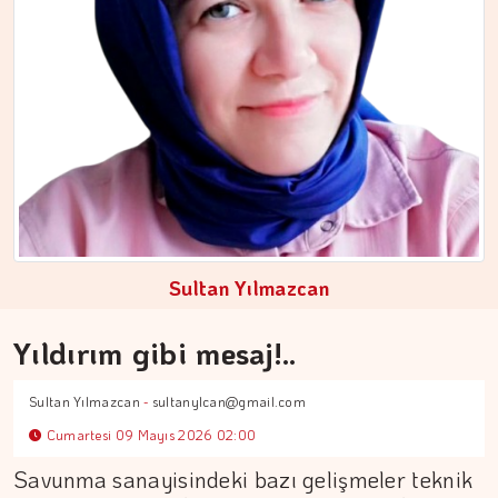
DR. TANER EKİNCİ
Nefes, agni ve içsel denge
Sultan Yılmazcan
Yıldırım gibi mesaj!..
Sultan Yılmazcan
-
sultanylcan@gmail.com
Cumartesi 09 Mayıs 2026 02:00
Savunma sanayisindeki bazı gelişmeler teknik