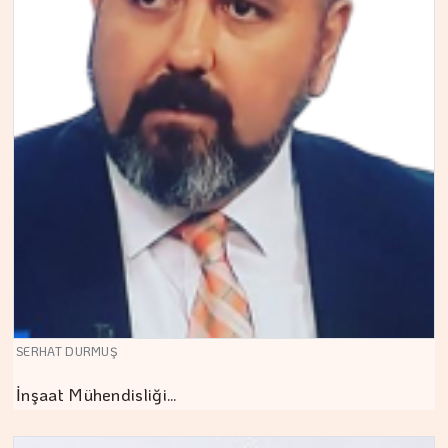
SERHAT DURMUŞ
İnşaat Mühendisliği…