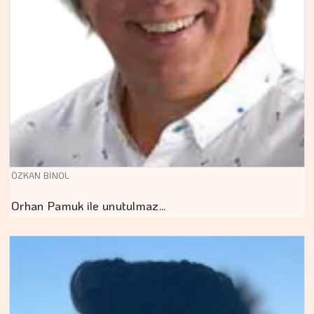
ÖZKAN BİNOL
Orhan Pamuk ile unutulmaz…