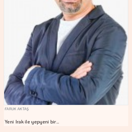
FARUK AKTAŞ
Yeni Irak ile yepyeni bir…