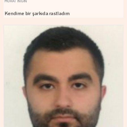
MURAT INGİN
Kendime bir şarkıda rastladım