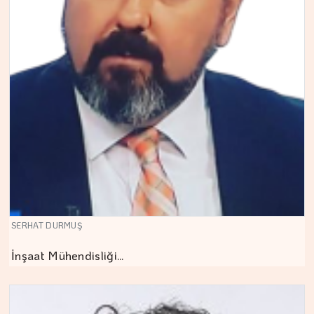
SERHAT DURMUŞ
İnşaat Mühendisliği…