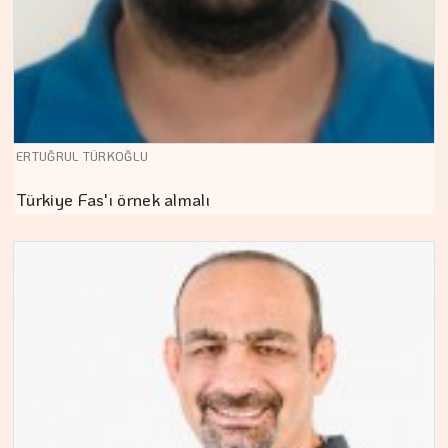
ERTUĞRUL TÜRKOĞLU
Türkiye Fas'ı örnek almalı