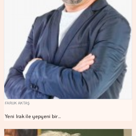
FARUK AKTAŞ
Yeni Irak ile yepyeni bir…