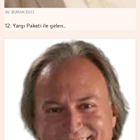
AV. BURAK EVCİ
12. Yargı Paketi ile gelen…