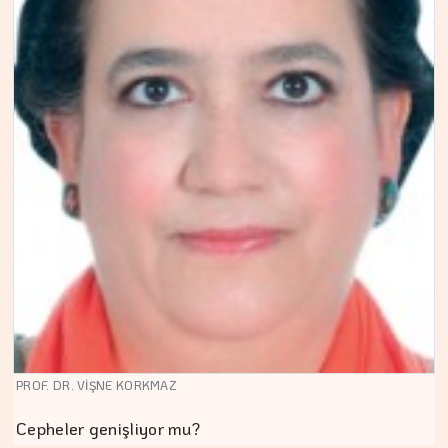
PROF. DR. VİŞNE KORKMAZ
Cepheler genişliyor mu?