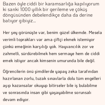
Bazen öyle ciddi bir karamsarlığa kapılıyorum
ki sanki 1000 yıllık bir gerileme ve çöküş
döngüsünden debelendikçe daha da derine
batıyor gibiyiz…
Her şey görünüşte var, benim güzel ülkemde. Mesela
verimli toprakları var ama çiftçi ekmek istemiyor
çünkü emeğinin karşılığı yok. Hayvancılık zor ve
zahmetli, sürdürebilmek hem sermaye hem de ciddi
emek istiyor ancak kimsenin umurunda bile değil.
Öğrencilerin önü şimdilerde yapay zeka tarafından
hazırlanan zorlu, tuzak sınavlarla dolu tüm engelleri
aşıp kazansalar okuyup bitirseler bile iş bulabilme
ve sonrasında insan gibi yaşayabilme sorunsalı
devam ediyor.