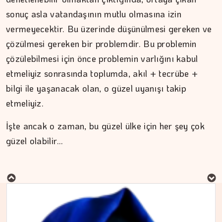
sonuç asla vatandaşının mutlu olmasına izin
vermeyecektir. Bu üzerinde düşünülmesi gereken ve
çözülmesi gereken bir problemdir. Bu problemin
çözülebilmesi için önce problemin varlığını kabul
etmeliyiz sonrasında toplumda, akıl + tecrübe +
bilgi ile yaşanacak olan, o güzel uyanışı takip
etmeliyiz.
İşte ancak o zaman, bu güzel ülke için her şey çok
güzel olabilir…
MURAT DOĞAN
Aç kalan sadece mideniz…