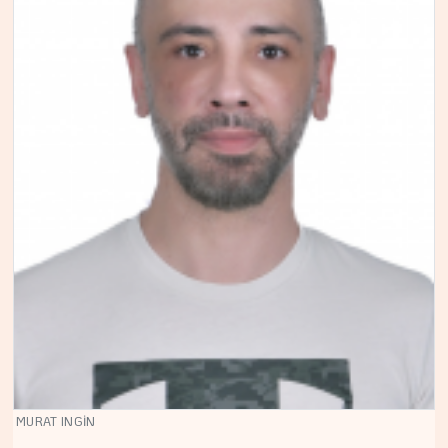
MURAT INGİN