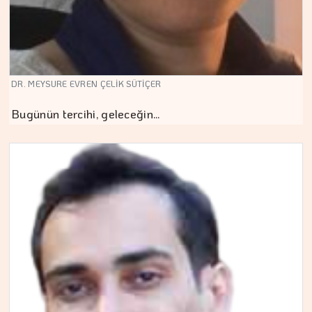
DR. MEYSURE EVREN ÇELİK SÜTİÇER
Bugünün tercihi, geleceğin…