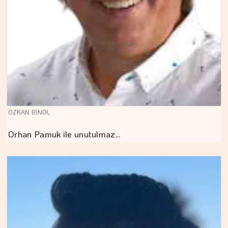
ÖZKAN BİNOL
Orhan Pamuk ile unutulmaz…