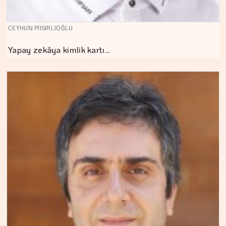
CEYHUN MISIRLIOĞLU
Yapay zekâya kimlik kartı…