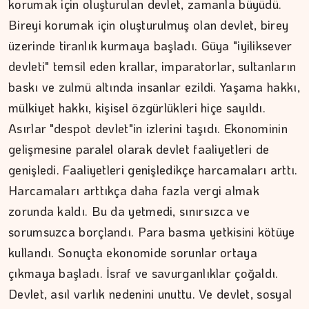
korumak için oluşturulan devlet, zamanla büyüdü.
Bireyi korumak için oluşturulmuş olan devlet, birey
üzerinde tiranlık kurmaya başladı. Güya "iyiliksever
devleti" temsil eden krallar, imparatorlar, sultanların
baskı ve zulmü altında insanlar ezildi. Yaşama hakkı,
mülkiyet hakkı, kişisel özgürlükleri hiçe sayıldı.
Asırlar "despot devlet"in izlerini taşıdı. Ekonominin
gelişmesine paralel olarak devlet faaliyetleri de
genişledi. Faaliyetleri genişledikçe harcamaları arttı.
Harcamaları arttıkça daha fazla vergi almak
zorunda kaldı. Bu da yetmedi, sınırsızca ve
sorumsuzca borçlandı. Para basma yetkisini kötüye
kullandı. Sonuçta ekonomide sorunlar ortaya
çıkmaya başladı. İsraf ve savurganlıklar çoğaldı.
Devlet, asıl varlık nedenini unuttu. Ve devlet, sosyal