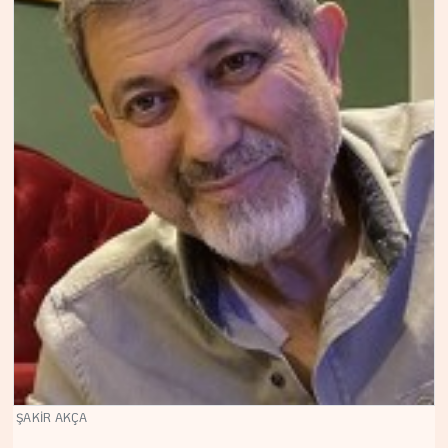
ŞAKİR AKÇA