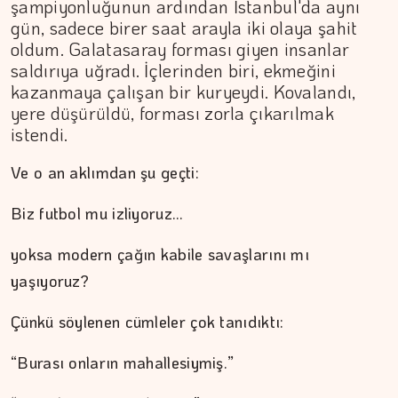
şampiyonluğunun ardından İstanbul'da aynı
gün, sadece birer saat arayla iki olaya şahit
oldum. Galatasaray forması giyen insanlar
saldırıya uğradı. İçlerinden biri, ekmeğini
kazanmaya çalışan bir kuryeydi. Kovalandı,
yere düşürüldü, forması zorla çıkarılmak
istendi.
Ve o an aklımdan şu geçti:
Biz futbol mu izliyoruz…
yoksa modern çağın kabile savaşlarını mı
yaşıyoruz?
Çünkü söylenen cümleler çok tanıdıktı:
“Burası onların mahallesiymiş.”