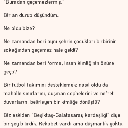
“Buradan geçemezlermiş.”
Bir an durup düşündüm…
DR. TANER EKİNCİ
Ne oldu bize?
Kadim tıptan günümüze…
Ne zamandan beri aynı şehrin çocukları birbirinin
sokağından geçemez hale geldi?
Ne zamandan beri forma, insan kimliğinin önüne
geçti?
Bir futbol takımını desteklemek; nasıl oldu da
mahalle sınırlarını, düşman cephelerini ve nefret
duvarlarını belirleyen bir kimliğe dönüştü?
Biz eskiden “Beşiktaş-Galatasaray kardeşliği” diye
bir şey bilirdik. Rekabet vardı ama düşmanlık yoktu.