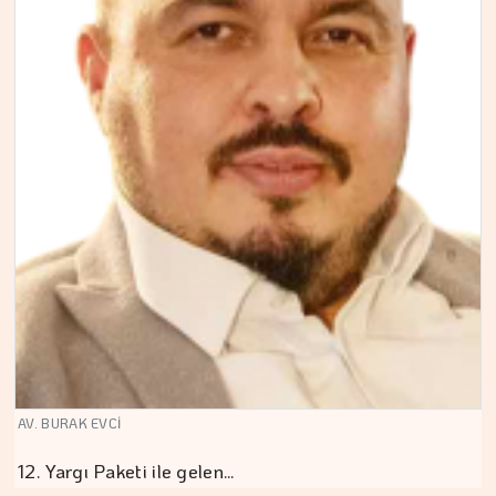
AV. BURAK EVCİ
12. Yargı Paketi ile gelen…