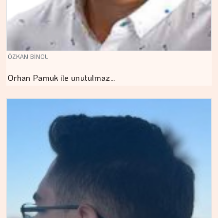
ÖZKAN BİNOL
Orhan Pamuk ile unutulmaz…