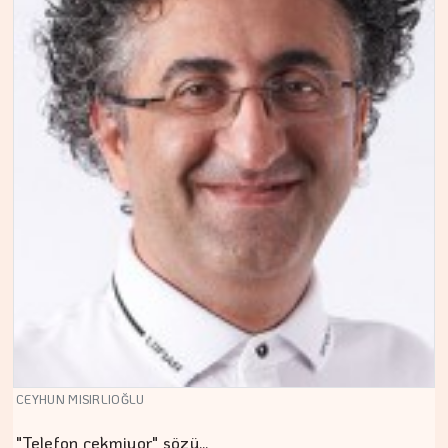
CEYHUN MISIRLIOĞLU
"Telefon çekmiyor" sözü…