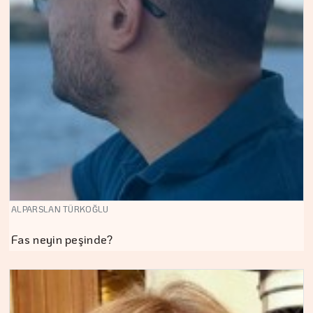
ALPARSLAN TÜRKOĞLU
Fas neyin peşinde?