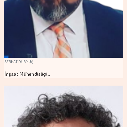
SERHAT DURMUŞ
İnşaat Mühendisliği…