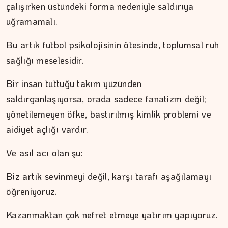
çalışırken üstündeki forma nedeniyle saldırıya
uğramamalı.
Kitap kafenin rafları arasında…
Bu artık futbol psikolojisinin ötesinde, toplumsal ruh
sağlığı meselesidir.
Bir insan tuttuğu takım yüzünden
saldırganlaşıyorsa, orada sadece fanatizm değil;
yönetilemeyen öfke, bastırılmış kimlik problemi ve
aidiyet açlığı vardır.
Ve asıl acı olan şu:
Biz artık sevinmeyi değil, karşı tarafı aşağılamayı
öğreniyoruz.
Kazanmaktan çok nefret etmeye yatırım yapıyoruz.