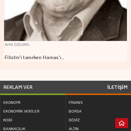
AVNİ ÖZGÜREL
Filistin'i tanırken Hamas'ı…
REKLAM VER
İLETİŞİM
EKONOMİ
FİNANS
EKONOMİK VERİLER
BORSA
KOBİ
DÖVİZ
BANKACILIK
ALTIN