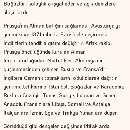
Boğazları kolaylıkla işgal eder ve açık denizlere
ulaşırlardı.
Prusya’nın Alman birliğini sağlaması, Avusturya’yı
yenmesi ve 1871 yılında Paris’i ele geçirmesi
İngilizlerin tehdit algısını değiştirir. Artık rakibi
Prusya öncülüğünde kurulan Alman
İmparatorluğudur. Müttefikleri Almanya’nın
güçlenmesinden çekinen Rusya ve Fransa’dır.
İngiltere Osmanlı topraklarını ödül olarak dağıtır
yeni müttefiklerine. İstanbul, Boğazlar ve Karadeniz
Ruslara Cezayir, Tunus, Suriye, Lübnan ve Güney
Anadolu Fransızlara Libya, Somali ve Antalya
İtalyanlara İzmir, Ege ve Trakya Yunanlara düşer.
Görüldüğü gibi dengeler değişince ittifaklarda