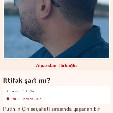
ERDEM İLBEYİ
Devleti ayakta tutan nedir?
Alparslan Türkoğlu
İttifak şart mı?
Alparslan Türkoğlu
Salı 02 Haziran 2026 02:00
Putin'in Çin seyahati sırasında yaşanan bir