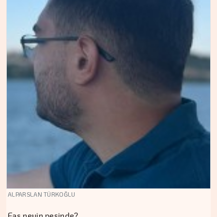
ALPARSLAN TÜRKOĞLU
Fas neyin peşinde?