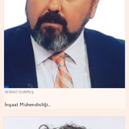
SERHAT DURMUŞ
İnşaat Mühendisliği…