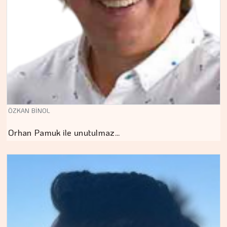
ÖZKAN BİNOL
Orhan Pamuk ile unutulmaz…