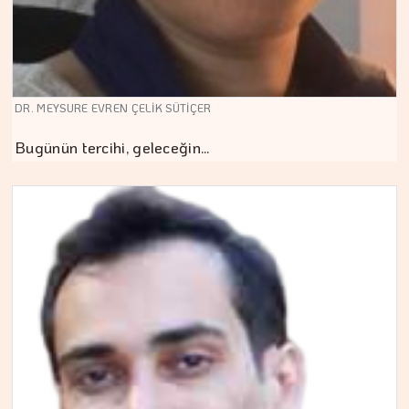
DR. MEYSURE EVREN ÇELİK SÜTİÇER
Bugünün tercihi, geleceğin…