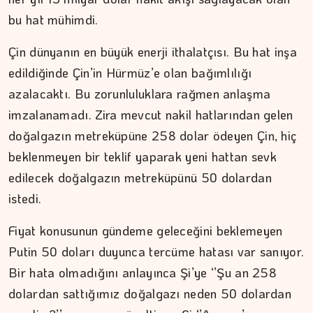
bu hat mühimdi.
Çin dünyanın en büyük enerji ithalatçısı. Bu hat inşa
edildiğinde Çin’in Hürmüz’e olan bağımlılığı
azalacaktı. Bu zorunluluklara rağmen anlaşma
imzalanamadı. Zira mevcut nakil hatlarından gelen
doğalgazın metreküpüne 258 dolar ödeyen Çin, hiç
beklenmeyen bir teklif yaparak yeni hattan sevk
edilecek doğalgazın metreküpünü 50 dolardan
istedi.
Fiyat konusunun gündeme geleceğini beklemeyen
Putin 50 doları duyunca tercüme hatası var sanıyor.
Bir hata olmadığını anlayınca Şi’ye ‘’Şu an 258
dolardan sattığımız doğalgazı neden 50 dolardan
MEZİN DEDEYİ