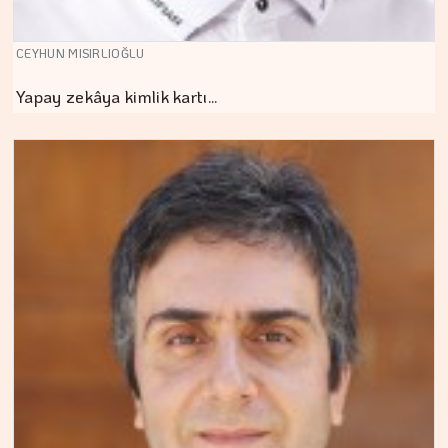
CEYHUN MISIRLIOĞLU
Yapay zekâya kimlik kartı…