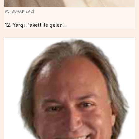
AV. BURAK EVCİ
12. Yargı Paketi ile gelen…