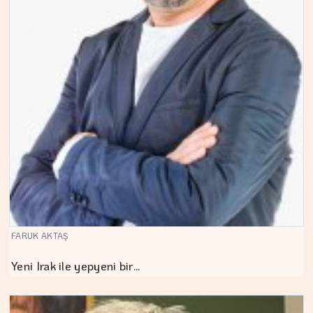
FARUK AKTAŞ
Yeni Irak ile yepyeni bir…