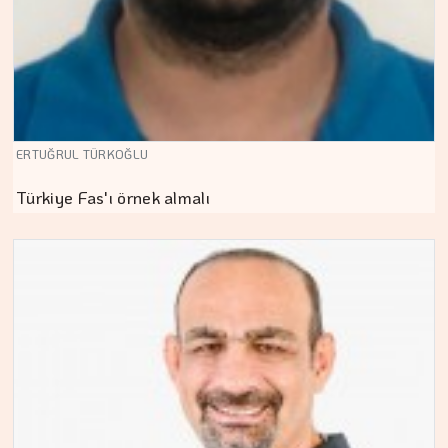
ERTUĞRUL TÜRKOĞLU
Türkiye Fas'ı örnek almalı