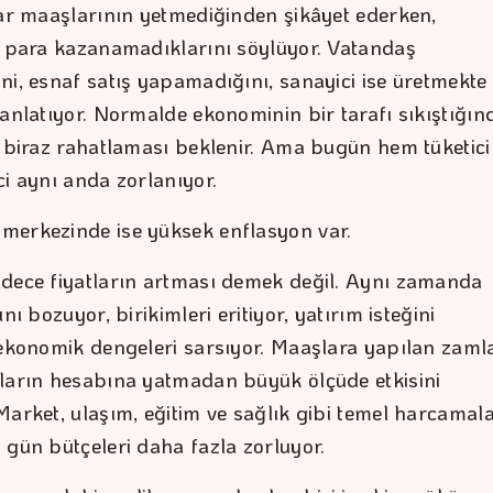
lar maaşlarının yetmediğinden şikâyet ederken,
e para kazanamadıklarını söylüyor. Vatandaş
ni, esnaf satış yapamadığını, sanayici ise üretmekte
 anlatıyor. Normalde ekonominin bir tarafı sıkıştığın
n biraz rahatlaması beklenir. Ama bugün hem tüketici
ci aynı anda zorlanıyor.
erkezinde ise yüksek enflasyon var.
dece fiyatların artması demek değil. Aynı zamanda
ını bozuyor, birikimleri eritiyor, yatırım isteğini
 ekonomik dengeleri sarsıyor. Maaşlara yapılan zaml
ların hesabına yatmadan büyük ölçüde etkisini
Market, ulaşım, eğitim ve sağlık gibi temel harcamal
 gün bütçeleri daha fazla zorluyor.