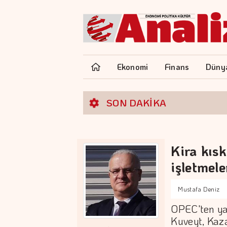
Ekonomi
Finans
Düny
SON DAKİKA
Kira kıs
işletmele
Mustafa Deniz
OPEC'ten ya
Kuveyt, Kaz