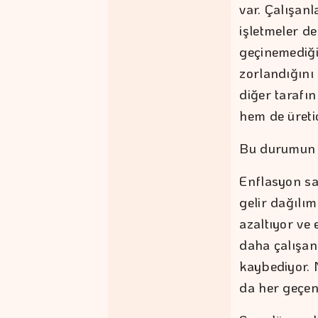
var. Çalışan
işletmeler d
geçinemediği
zorlandığını
diğer tarafı
hem de üreti
Bu durumun m
Enflasyon sa
gelir dağılım
azaltıyor ve
daha çalışan
kaybediyor. 
da her geçen