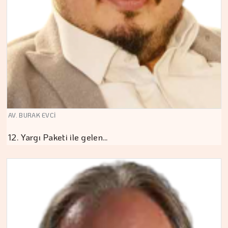
AV. BURAK EVCİ
12. Yargı Paketi ile gelen…