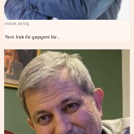
FARUK AKTAŞ
Yeni Irak ile yepyeni bir…