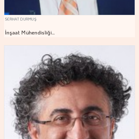
SERHAT DURMUŞ
İnşaat Mühendisliği…