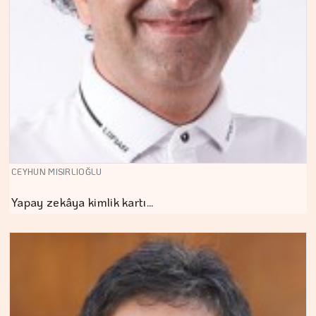
CEYHUN MISIRLIOĞLU
Yapay zekâya kimlik kartı…