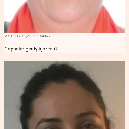
PROF. DR. VİŞNE KORKMAZ
Cepheler genişliyor mu?