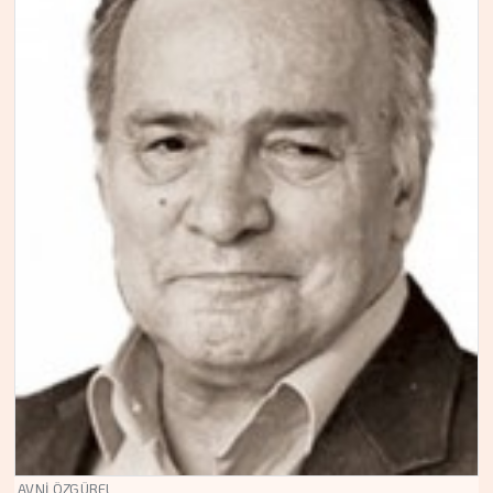
AVNİ ÖZGÜREL