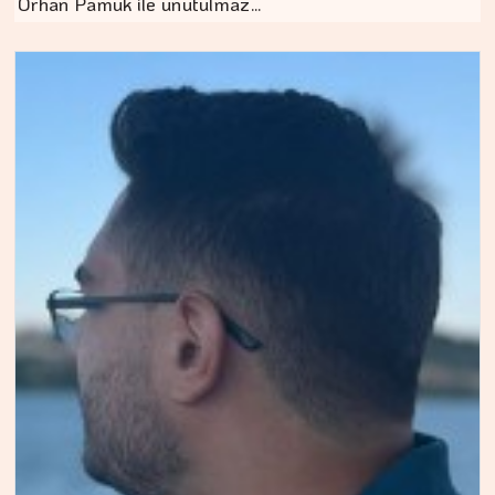
Orhan Pamuk ile unutulmaz…