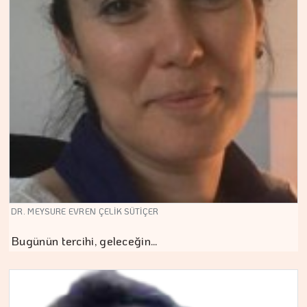
DR. MEYSURE EVREN ÇELİK SÜTİÇER
Bugünün tercihi, geleceğin…