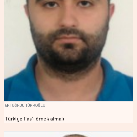
ERTUĞRUL TÜRKOĞLU
Türkiye Fas'ı örnek almalı