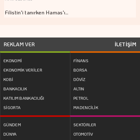
Filistin'i tanırken Hamas'ı…
REKLAM VER
İLETİŞİM
EKONOMİ
FİNANS
EKONOMİK VERİLER
BORSA
KOBİ
DÖVİZ
BANKACILIK
ALTIN
KATILIM BANKACILIĞI
PETROL
SİGORTA
MADENCİLİK
GÜNDEM
SEKTÖRLER
DÜNYA
OTOMOTİV