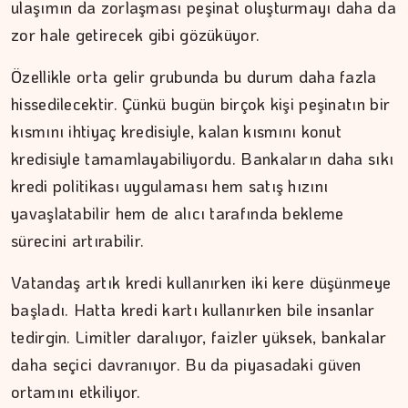
ulaşımın da zorlaşması peşinat oluşturmayı daha da
zor hale getirecek gibi gözüküyor.
Özellikle orta gelir grubunda bu durum daha fazla
hissedilecektir. Çünkü bugün birçok kişi peşinatın bir
kısmını ihtiyaç kredisiyle, kalan kısmını konut
kredisiyle tamamlayabiliyordu. Bankaların daha sıkı
kredi politikası uygulaması hem satış hızını
yavaşlatabilir hem de alıcı tarafında bekleme
sürecini artırabilir.
İPEK KOCAMAN
Vatandaş artık kredi kullanırken iki kere düşünmeye
Kitap kafenin rafları arasında…
başladı. Hatta kredi kartı kullanırken bile insanlar
tedirgin. Limitler daralıyor, faizler yüksek, bankalar
daha seçici davranıyor. Bu da piyasadaki güven
ortamını etkiliyor.