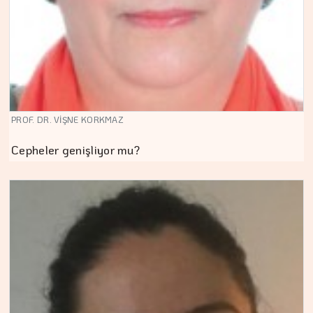
PROF. DR. VİŞNE KORKMAZ
Cepheler genişliyor mu?