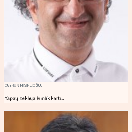
CEYHUN MISIRLIOĞLU
Yapay zekâya kimlik kartı…