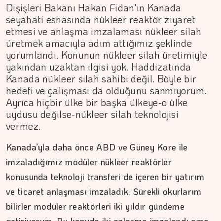
Dışişleri Bakanı Hakan Fidan'ın Kanada
seyahati esnasında nükleer reaktör ziyaret
etmesi ve anlaşma imzalaması nükleer silah
üretmek amacıyla adım attığımız şeklinde
yorumlandı. Konunun nükleer silah üretimiyle
yakından uzaktan ilgisi yok. Haddizatında
Kanada nükleer silah sahibi değil. Böyle bir
hedefi ve çalışması da olduğunu sanmıyorum.
Ayrıca hiçbir ülke bir başka ülkeye-o ülke
uydusu değilse-nükleer silah teknolojisi
vermez.
Kanada’yla daha önce ABD ve Güney Kore ile
imzaladığımız modüler nükleer reaktörler
konusunda teknoloji transferi de içeren bir yatırım
ve ticaret anlaşması imzaladık. Sürekli okurlarım
bilirler modüler reaktörleri iki yıldır gündeme