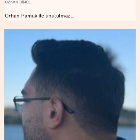
ÖZKAN BİNOL
Orhan Pamuk ile unutulmaz…