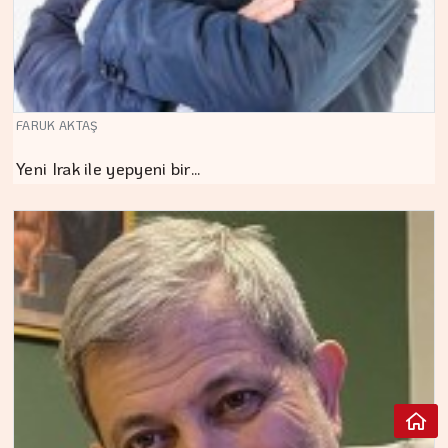
FARUK AKTAŞ
Yeni Irak ile yepyeni bir…