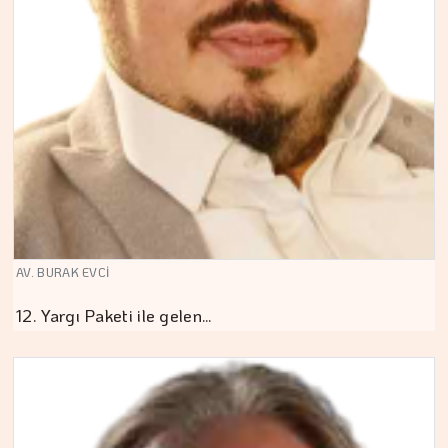
AV. BURAK EVCİ
12. Yargı Paketi ile gelen…