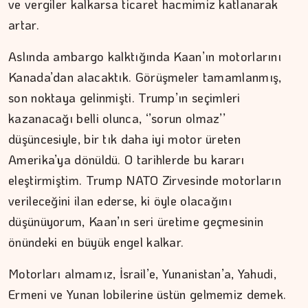
ve vergiler kalkarsa ticaret hacmimiz katlanarak
artar.
Aslında ambargo kalktığında Kaan’ın motorlarını
Kanada’dan alacaktık. Görüşmeler tamamlanmış,
son noktaya gelinmişti. Trump’ın seçimleri
kazanacağı belli olunca, ‘’sorun olmaz’’
düşüncesiyle, bir tık daha iyi motor üreten
Amerika’ya dönüldü. O tarihlerde bu kararı
eleştirmiştim. Trump NATO Zirvesinde motorların
verileceğini ilan ederse, ki öyle olacağını
düşünüyorum, Kaan’ın seri üretime geçmesinin
önündeki en büyük engel kalkar.
Motorları almamız, İsrail’e, Yunanistan’a, Yahudi,
DR. TANER EKİNCİ
Ermeni ve Yunan lobilerine üstün gelmemiz demek.