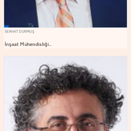
SERHAT DURMUŞ
İnşaat Mühendisliği…