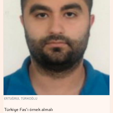
ERTUĞRUL TÜRKOĞLU
Türkiye Fas'ı örnek almalı