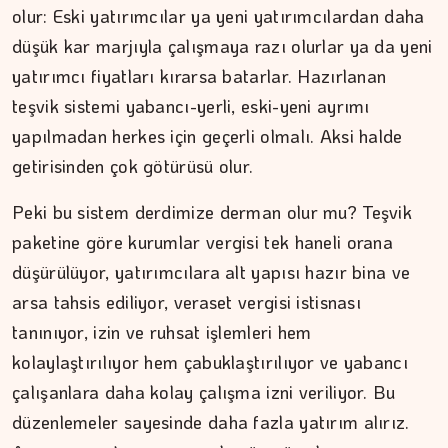
MEZİN DEDEYİ
olur: Eski yatırımcılar ya yeni yatırımcılardan daha
düşük kar marjıyla çalışmaya razı olurlar ya da yeni
Cebimiz, yalnızca cebimizi…
yatırımcı fiyatları kırarsa batarlar. Hazırlanan
teşvik sistemi yabancı-yerli, eski-yeni ayrımı
yapılmadan herkes için geçerli olmalı. Aksi halde
getirisinden çok götürüsü olur.
Peki bu sistem derdimize derman olur mu? Teşvik
paketine göre kurumlar vergisi tek haneli orana
düşürülüyor, yatırımcılara alt yapısı hazır bina ve
arsa tahsis ediliyor, veraset vergisi istisnası
tanınıyor, izin ve ruhsat işlemleri hem
kolaylaştırılıyor hem çabuklaştırılıyor ve yabancı
çalışanlara daha kolay çalışma izni veriliyor. Bu
düzenlemeler sayesinde daha fazla yatırım alırız.