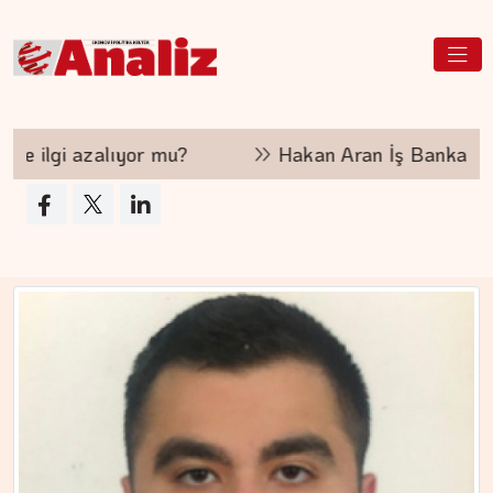
 mu?
Hakan Aran İş Bankası Genel Müdürlüğü'n