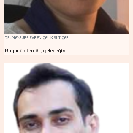
DR. MEYSURE EVREN ÇELİK SÜTİÇER
Bugünün tercihi, geleceğin…