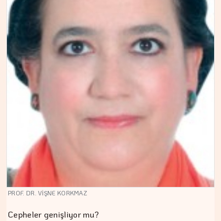
PROF. DR. VİŞNE KORKMAZ
Cepheler genişliyor mu?