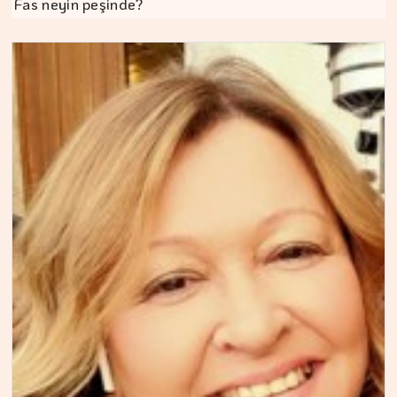
Fas neyin peşinde?