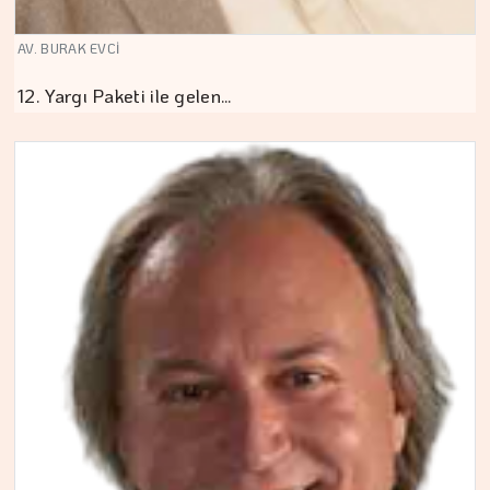
AV. BURAK EVCİ
12. Yargı Paketi ile gelen…