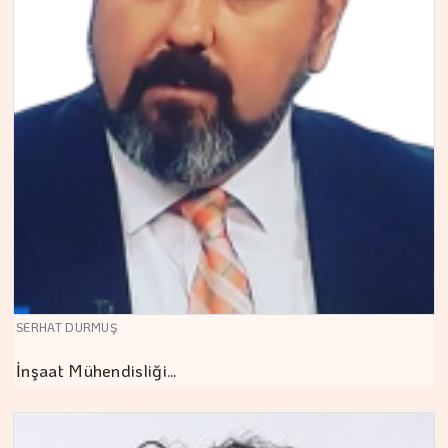
SERHAT DURMUŞ
İnşaat Mühendisliği…