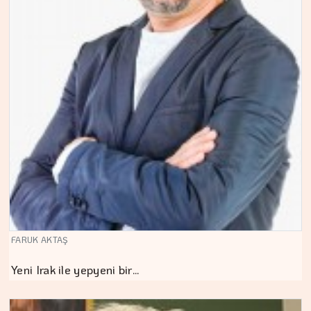
FARUK AKTAŞ
Yeni Irak ile yepyeni bir…