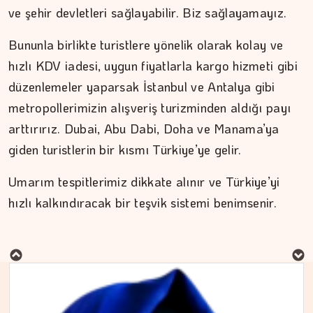
ve şehir devletleri sağlayabilir. Biz sağlayamayız.
Bununla birlikte turistlere yönelik olarak kolay ve
hızlı KDV iadesi, uygun fiyatlarla kargo hizmeti gibi
düzenlemeler yaparsak İstanbul ve Antalya gibi
metropollerimizin alışveriş turizminden aldığı payı
arttırırız. Dubai, Abu Dabi, Doha ve Manama’ya
giden turistlerin bir kısmı Türkiye’ye gelir.
Umarım tespitlerimiz dikkate alınır ve Türkiye’yi
hızlı kalkındıracak bir teşvik sistemi benimsenir.
MURAT DOĞAN
Aç kalan sadece mideniz…