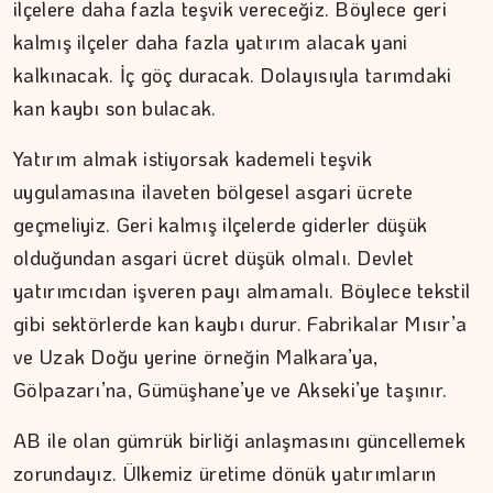
ilçelere daha fazla teşvik vereceğiz. Böylece geri
kalmış ilçeler daha fazla yatırım alacak yani
kalkınacak. İç göç duracak. Dolayısıyla tarımdaki
kan kaybı son bulacak.
Yatırım almak istiyorsak kademeli teşvik
uygulamasına ilaveten bölgesel asgari ücrete
geçmeliyiz. Geri kalmış ilçelerde giderler düşük
olduğundan asgari ücret düşük olmalı. Devlet
yatırımcıdan işveren payı almamalı. Böylece tekstil
gibi sektörlerde kan kaybı durur. Fabrikalar Mısır’a
ve Uzak Doğu yerine örneğin Malkara’ya,
Gölpazarı’na, Gümüşhane’ye ve Akseki’ye taşınır.
ŞAFAK GÜVEN
AB ile olan gümrük birliği anlaşmasını güncellemek
Ahlat'tan Nemrut Krateri'ne
zorundayız. Ülkemiz üretime dönük yatırımların