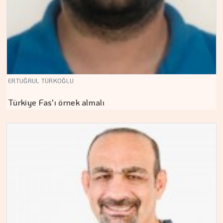
ERTUĞRUL TÜRKOĞLU
Türkiye Fas'ı örnek almalı