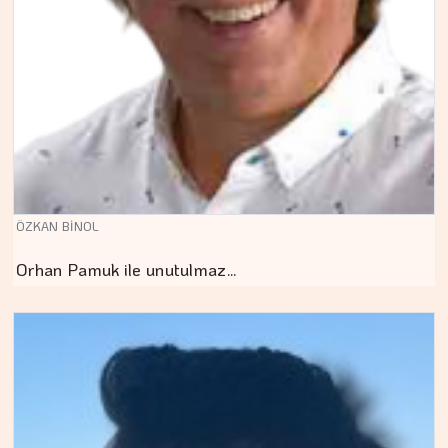
ÖZKAN BİNOL
Orhan Pamuk ile unutulmaz…