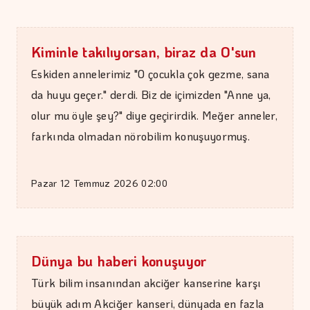
DR. TANER EKİNCİ
Kadim tıptan günümüze…
Kiminle takılıyorsan, biraz da O'sun
Eskiden annelerimiz "O çocukla çok gezme, sana
da huyu geçer." derdi. Biz de içimizden "Anne ya,
olur mu öyle şey?" diye geçirirdik. Meğer anneler,
farkında olmadan nörobilim konuşuyormuş.
Pazar 12 Temmuz 2026 02:00
Dünya bu haberi konuşuyor
Türk bilim insanından akciğer kanserine karşı
büyük adım Akciğer kanseri, dünyada en fazla