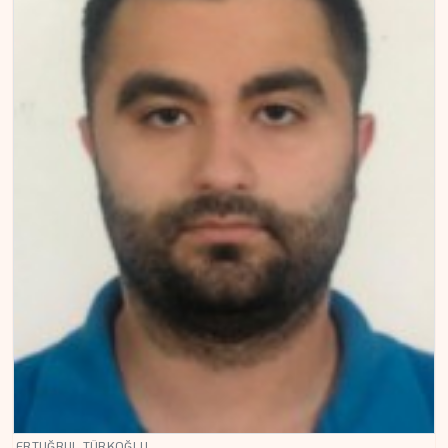
ERTUĞRUL TÜRKOĞLU