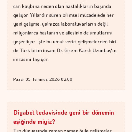
can kaybına neden olan hastalıkların başında
geliyor. Yıllardır süren bilimsel mücadelede her
yeni gelişme, yalnızca laboratuvarların değil,
milyonlarca hastanın ve ailesinin de umutlarını
yeşertiyor. İşte bu umut verici gelişmelerden biri
de Türk bilim insanı Dr. Gizem Karslı Uzunbaş'ın
imzasını taşıyor.
ŞAFAK GÜVEN
Şehzadeler şehri Manisa
Pazar 05 Temmuz 2026 02:00
Diyabet tedavisinde yeni bir dönemin
eşiğinde miyiz?
Tıp dünyasında zaman zaman öyle gelişmeler