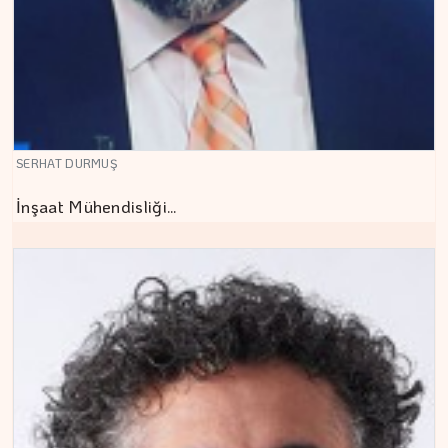
SERHAT DURMUŞ
İnşaat Mühendisliği…