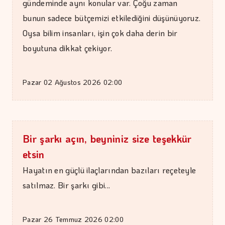
gündeminde aynı konular var. Çoğu zaman
bunun sadece bütçemizi etkilediğini düşünüyoruz.
Oysa bilim insanları, işin çok daha derin bir
boyutuna dikkat çekiyor.
Pazar 02 Ağustos 2026 02:00
Bir şarkı açın, beyniniz size teşekkür
MEZİN DEDEYİ
etsin
Cebimiz, yalnızca cebimizi…
Hayatın en güçlü ilaçlarından bazıları reçeteyle
satılmaz. Bir şarkı gibi...
Pazar 26 Temmuz 2026 02:00