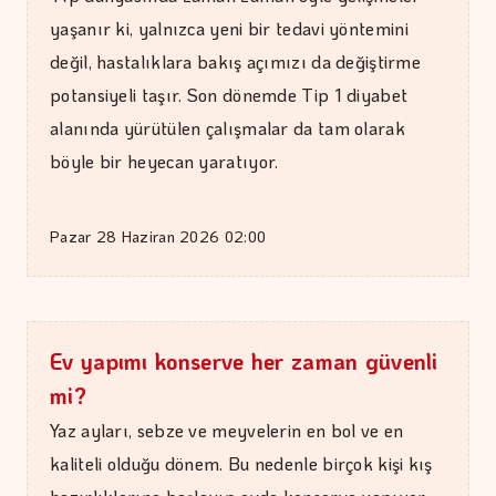
yaşanır ki, yalnızca yeni bir tedavi yöntemini
değil, hastalıklara bakış açımızı da değiştirme
potansiyeli taşır. Son dönemde Tip 1 diyabet
alanında yürütülen çalışmalar da tam olarak
böyle bir heyecan yaratıyor.
Pazar 28 Haziran 2026 02:00
Ev yapımı konserve her zaman güvenli
mi?
Yaz ayları, sebze ve meyvelerin en bol ve en
İPEK KOCAMAN
kaliteli olduğu dönem. Bu nedenle birçok kişi kış
Kitap kafenin rafları arasında…