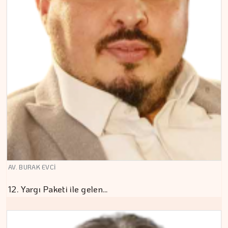
AV. BURAK EVCİ
12. Yargı Paketi ile gelen…