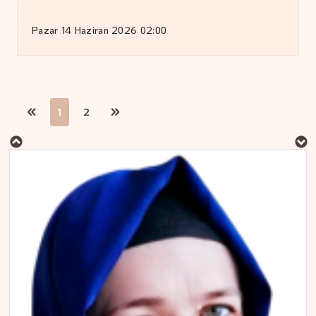
Pazar 14 Haziran 2026 02:00
MURAT DOĞAN
1
2
Aç kalan sadece mideniz…