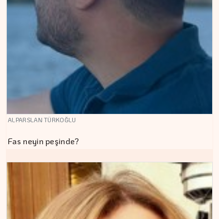
ALPARSLAN TÜRKOĞLU
Fas neyin peşinde?