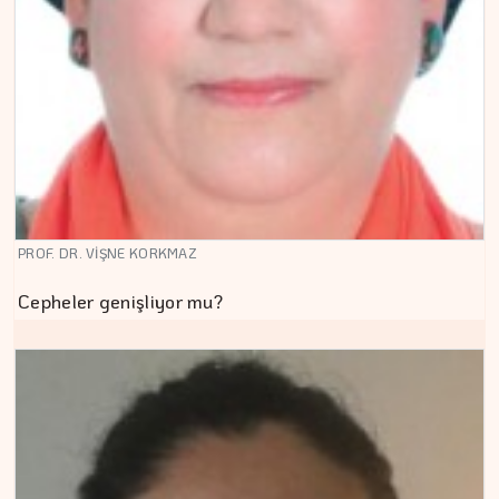
PROF. DR. VİŞNE KORKMAZ
Cepheler genişliyor mu?