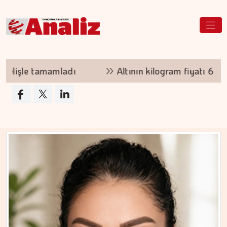
Altının kilogram fiyatı 6 milyon 360 bin liraya yük