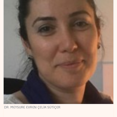
DR. MEYSURE EVREN ÇELİK SÜTİÇER