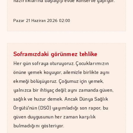
hazırlıklarına başlayıp evde konserve yapıyor.
Pazar 21 Haziran 2026 02:00
Soframızdaki görünmez tehlike
Her gün sofraya oturuyoruz. Çocuklarımızın
önüne yemek koyuyor, ailemizle birlikte aynı
ekmeği bölüşüyoruz. Çoğumuz için yemek,
yalnızca bir ihtiyaç değil; aynı zamanda güven,
sağlık ve huzur demek. Ancak Dünya Sağlık
Örgütü'nün (DSÖ) yayımladığı son rapor, bu
güven duygusunun her zaman karşılık
bulmadığını gösteriyor.