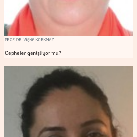
PROF. DR. VİŞNE KORKMAZ
Cepheler genişliyor mu?