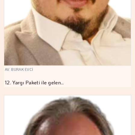
AV. BURAK EVCİ
12. Yargı Paketi ile gelen…