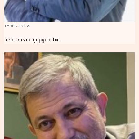
FARUK AKTAŞ
Yeni Irak ile yepyeni bir…