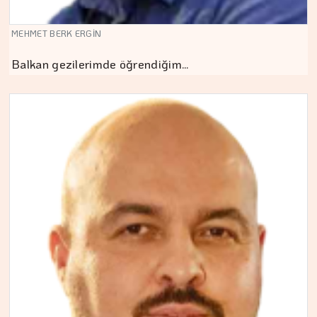
MEHMET BERK ERGİN
Balkan gezilerimde öğrendiğim…