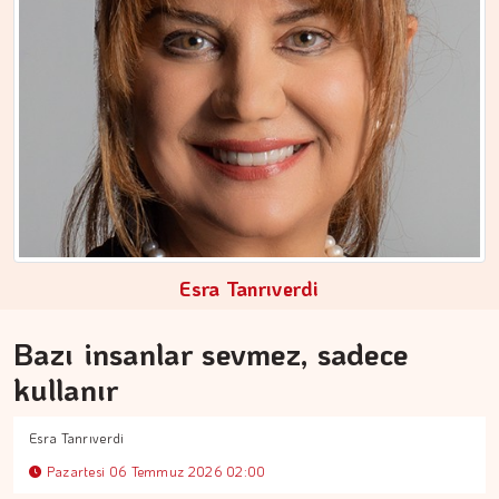
MEZİN DEDEYİ
Cebimiz, yalnızca cebimizi…
Esra Tanrıverdi
Bazı insanlar sevmez, sadece
kullanır
Esra Tanrıverdi
Pazartesi 06 Temmuz 2026 02:00