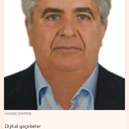
HAKAN DİKMEN
Dijital göçebeler