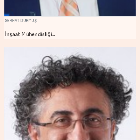
SERHAT DURMUŞ
İnşaat Mühendisliği…