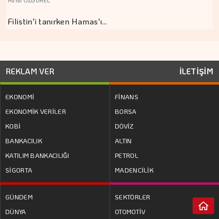
AVNİ ÖZGÜREL
Filistin'i tanırken Hamas'ı…
REKLAM VER
İLETİŞİM
EKONOMİ
FİNANS
EKONOMİK VERİLER
BORSA
KOBİ
DÖVİZ
BANKACILIK
ALTIN
KATILIM BANKACILIĞI
PETROL
SİGORTA
MADENCİLİK
GÜNDEM
SEKTÖRLER
DÜNYA
OTOMOTİV