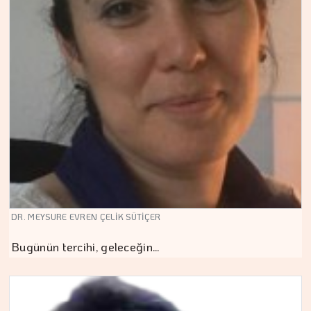
DR. MEYSURE EVREN ÇELİK SÜTİÇER
Bugünün tercihi, geleceğin…