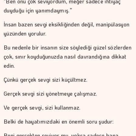
“Ben onu çok seviyordum, meğer sadece ihtiyaç
duyduğu için yanımdaymış.”
İnsan bazen sevgi eksikliğinden değil, manipülasyon
yüzünden yorulur.
Bu nedenle bir insanın size söylediği güzel sözlerden
çok, sınır koyduğunuzda nasıl davrandığına dikkat
edin.
Çünkü gerçek sevgi sizi küçültmez.
Gerçek sevgi sizi yönetmeye çalışmaz.
Ve gerçek sevgi, sizi kullanmaz.
Belki de hayatımızdaki en önemli soru şudur:
Beni gerçekten seviyor mu, yoksa sadece bana