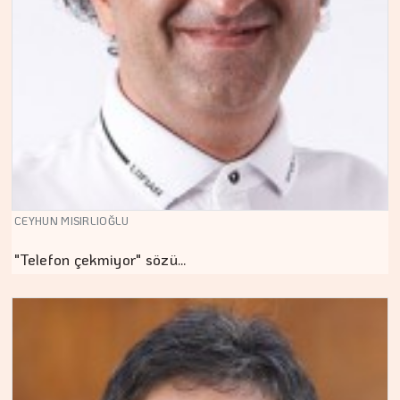
CEYHUN MISIRLIOĞLU
"Telefon çekmiyor" sözü…