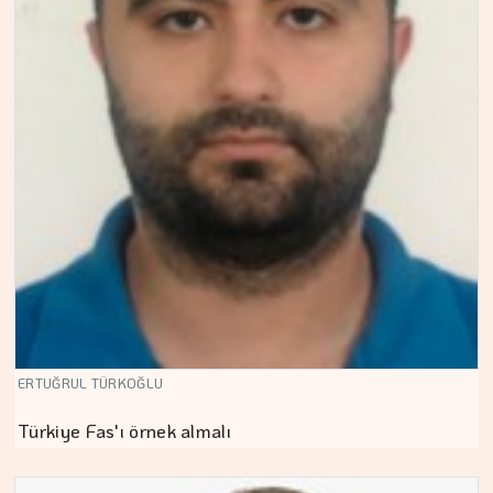
ERTUĞRUL TÜRKOĞLU
Türkiye Fas'ı örnek almalı