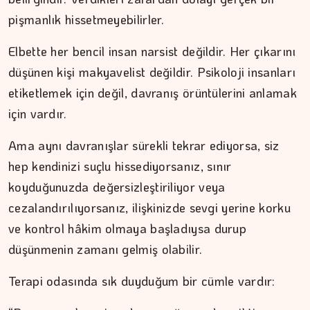
pişmanlık hissetmeyebilirler.
Elbette her bencil insan narsist değildir. Her çıkarını
düşünen kişi makyavelist değildir. Psikoloji insanları
etiketlemek için değil, davranış örüntülerini anlamak
için vardır.
Ama aynı davranışlar sürekli tekrar ediyorsa, siz
hep kendinizi suçlu hissediyorsanız, sınır
koyduğunuzda değersizleştiriliyor veya
İPEK KOCAMAN
cezalandırılıyorsanız, ilişkinizde sevgi yerine korku
ve kontrol hâkim olmaya başladıysa durup
Kitap kafenin rafları arasında…
düşünmenin zamanı gelmiş olabilir.
Terapi odasında sık duyduğum bir cümle vardır: