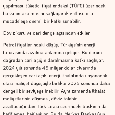
yapılması, tüketici fiyat endeksi (TÜFE) üzerindeki
baskının azalmasını sağlayarak enflasyonla
mücadeleye önemli bir katkı sunabilir.
Döviz kuru ve cari denge açısından etkiler
Petrol fiyatlarındaki düşüş, Türkiye’nin enerji
faturasında azalma anlamına geliyor. Bu durum
doğrudan cari açığın daralmasına katkı sağlıyor.
2024 yılı sonunda 45 milyar dolar civarında
gerçekleşen cari açık, enerji ithalatında yaşanacak
olası maliyet düşüşüyle birlikte 2025 sonunda daha
dengeli bir seviyeye inebilir. Aynı zamanda ithalat
maliyetlerinin düşmesi, döviz talebini
azaltacağından Türk Lirası üzerindeki baskının da
hafiflemesi bekleniyor. Bu da Merkez Bankası’nın