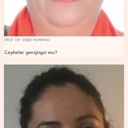
PROF. DR. VİŞNE KORKMAZ
Cepheler genişliyor mu?