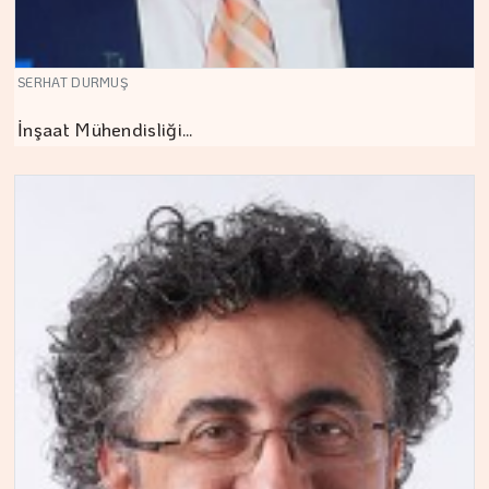
SERHAT DURMUŞ
İnşaat Mühendisliği…