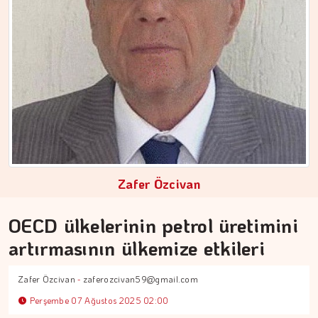
ÇİĞDEM MEN
Yoğunluktan kaçarken yoğunlaştırdığımız…
Zafer Özcivan
OECD ülkelerinin petrol üretimini
artırmasının ülkemize etkileri
Zafer Özcivan
-
zaferozcivan59@gmail.com
Perşembe 07 Ağustos 2025 02:00