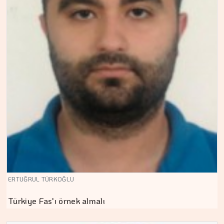
ERTUĞRUL TÜRKOĞLU
Türkiye Fas'ı örnek almalı