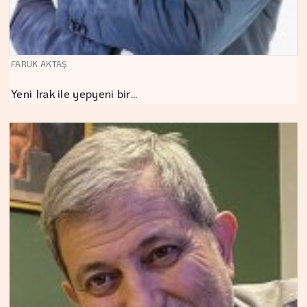
FARUK AKTAŞ
Yeni Irak ile yepyeni bir…