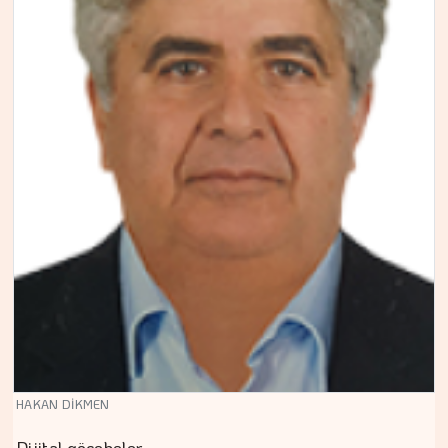
HAKAN DİKMEN
Dijital göçebeler