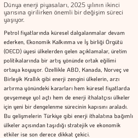
Dünya enerji piyasaları, 2025 yılının ikinci
yarısına girilirken önemli bir değişim süreci
yaşıyor.
Petrol fiyatlarında küresel dalgalanmalar devam
ederken, Ekonomik Kalkınma ve İş birliği Örgütü
(OECD) üyesi ülkelerden gelen açıklamalar, üretim
politikalarında bir artış yönünde ortak eğilimi
MEZİN DEDEYİ
ortaya koyuyor. Özellikle ABD, Kanada, Norveç ve
Cebimiz, yalnızca cebimizi…
Birleşik Krallık gibi enerji zengini ülkelerin, arzı
artırma yönündeki kararları hem küresel fiyatlarda
gevşemeye yol açtı hem de enerji ithalatçısı ülkeler
için yeni bir dengelenme sürecinin kapısını araladı.
Bu gelişmelerin Türkiye gibi enerji ithalatına bağımlı
ülkeler açısından taşıdığı stratejik ve ekonomik
etkiler ise son derece dikkat çekici.