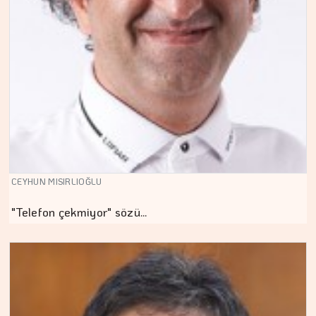
CEYHUN MISIRLIOĞLU
"Telefon çekmiyor" sözü…