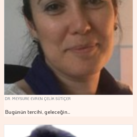
DR. MEYSURE EVREN ÇELİK SÜTİÇER
Bugünün tercihi, geleceğin…