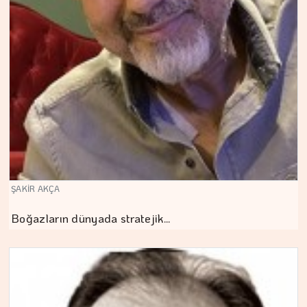
ŞAKİR AKÇA
Boğazların dünyada stratejik…