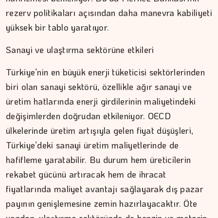
rezerv politikaları açısından daha manevra kabiliyeti
yüksek bir tablo yaratıyor.
Sanayi ve ulaştırma sektörüne etkileri
ŞAFAK GÜVEN
Türkiye’nin en büyük enerji tüketicisi sektörlerinden
Ahlat'tan Nemrut Krateri'ne
biri olan sanayi sektörü, özellikle ağır sanayi ve
üretim hatlarında enerji girdilerinin maliyetindeki
değişimlerden doğrudan etkileniyor. OECD
ülkelerinde üretim artışıyla gelen fiyat düşüşleri,
Türkiye’deki sanayi üretim maliyetlerinde de
hafifleme yaratabilir. Bu durum hem üreticilerin
rekabet gücünü artıracak hem de ihracat
fiyatlarında maliyet avantajı sağlayarak dış pazar
payının genişlemesine zemin hazırlayacaktır. Öte