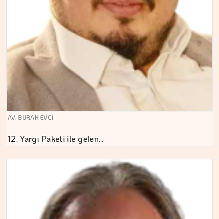
AV. BURAK EVCİ
12. Yargı Paketi ile gelen…