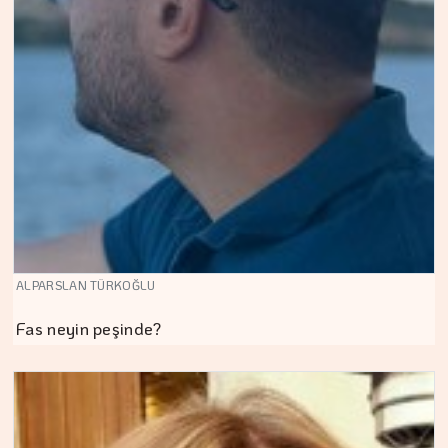
ALPARSLAN TÜRKOĞLU
Fas neyin peşinde?