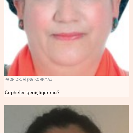
PROF. DR. VİŞNE KORKMAZ
Cepheler genişliyor mu?