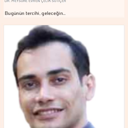
DR. MEYSURE EVREN ÇELİK SÜTİÇER
Bugünün tercihi, geleceğin…