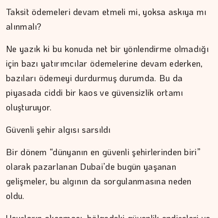
Taksit ödemeleri devam etmeli mi, yoksa askıya mı
alınmalı?
DR. TANER EKİNCİ
Ne yazık ki bu konuda net bir yönlendirme olmadığı
Kadim tıptan günümüze…
için bazı yatırımcılar ödemelerine devam ederken,
bazıları ödemeyi durdurmuş durumda. Bu da
piyasada ciddi bir kaos ve güvensizlik ortamı
oluşturuyor.
Güvenli şehir algısı sarsıldı
Bir dönem “dünyanın en güvenli şehirlerinden biri”
olarak pazarlanan Dubai’de bugün yaşanan
gelişmeler, bu algının da sorgulanmasına neden
oldu.