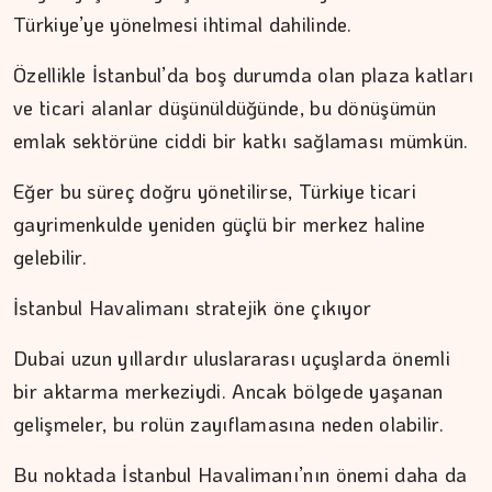
Türkiye’ye yönelmesi ihtimal dahilinde.
Özellikle İstanbul’da boş durumda olan plaza katları
ve ticari alanlar düşünüldüğünde, bu dönüşümün
emlak sektörüne ciddi bir katkı sağlaması mümkün.
Eğer bu süreç doğru yönetilirse, Türkiye ticari
gayrimenkulde yeniden güçlü bir merkez haline
gelebilir.
İstanbul Havalimanı stratejik öne çıkıyor
Dubai uzun yıllardır uluslararası uçuşlarda önemli
bir aktarma merkeziydi. Ancak bölgede yaşanan
gelişmeler, bu rolün zayıflamasına neden olabilir.
Bu noktada İstanbul Havalimanı’nın önemi daha da
İPEK KOCAMAN