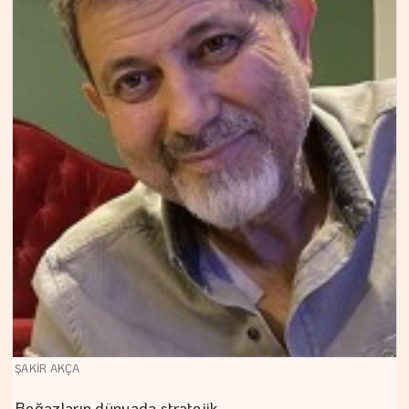
ŞAKİR AKÇA
Boğazların dünyada stratejik…