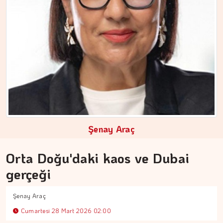
ÇİĞDEM MEN
Yoğunluktan kaçarken yoğunlaştırdığımız…
Şenay Araç
Orta Doğu'daki kaos ve Dubai
gerçeği
Şenay Araç
Cumartesi 28 Mart 2026 02:00