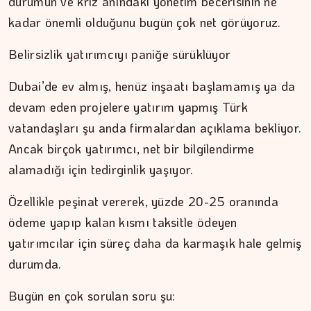
durumun ve kriz anındaki yönetim becerisinin ne
kadar önemli olduğunu bugün çok net görüyoruz.
Belirsizlik yatırımcıyı paniğe sürüklüyor
Dubai’de ev almış, henüz inşaatı başlamamış ya da
devam eden projelere yatırım yapmış Türk
vatandaşları şu anda firmalardan açıklama bekliyor.
Ancak birçok yatırımcı, net bir bilgilendirme
alamadığı için tedirginlik yaşıyor.
Özellikle peşinat vererek, yüzde 20-25 oranında
ödeme yapıp kalan kısmı taksitle ödeyen
yatırımcılar için süreç daha da karmaşık hale gelmiş
durumda.
Bugün en çok sorulan soru şu: