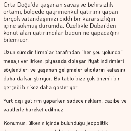
Orta Doğu'da yaşanan savaş ve belirsizlik
ortamı, bölgede gayrimenkul yatırımı yapan
birçok vatandaşımızı ciddi bir kararsızlığın
içine sokmuş durumda. Özellikle Dubai'den
konut alan yatırımcılar bugün ne yapacağını
bilemiyor.
Uzun süredir firmalar tarafından “her şey yolunda”
mesajı verilirken, piyasada dolaşan fiyat indirimleri
söylentileri ve yaşanan gelişmeler alıcıların kafasını
daha da karıştırıyor. Bu tablo bize çok önemli bir
gerçeği bir kez daha gösteriyor:
MEZİN DEDEYİ
Yurt dışı yatırım yaparken sadece reklam, cazibe ve
vaatlerle hareket edilmez.
Cebimiz, yalnızca cebimizi…
Konumun, ülkenin içinde bulunduğu jeopolitik