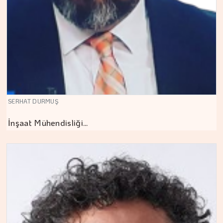
SERHAT DURMUŞ
İnşaat Mühendisliği…