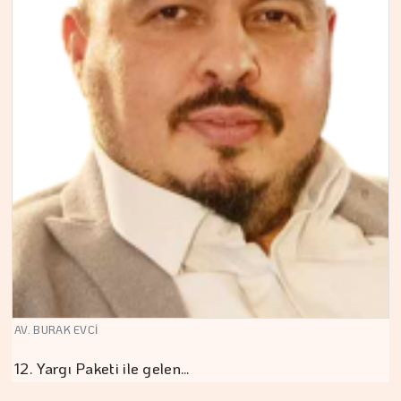
AV. BURAK EVCİ
12. Yargı Paketi ile gelen…