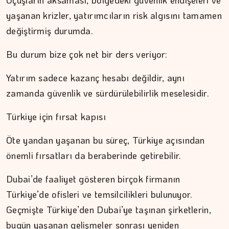
Uçuşların aksaması, bölgedeki güvenlik endişeleri ve
yaşanan krizler, yatırımcıların risk algısını tamamen
değiştirmiş durumda.
Bu durum bize çok net bir ders veriyor:
Yatırım sadece kazanç hesabı değildir, aynı
zamanda güvenlik ve sürdürülebilirlik meselesidir.
Türkiye için fırsat kapısı
ŞAFAK GÜVEN
Öte yandan yaşanan bu süreç, Türkiye açısından
Şehzadeler şehri Manisa
önemli fırsatları da beraberinde getirebilir.
Dubai’de faaliyet gösteren birçok firmanın
Türkiye’de ofisleri ve temsilcilikleri bulunuyor.
Geçmişte Türkiye’den Dubai’ye taşınan şirketlerin,
bugün yaşanan gelişmeler sonrası yeniden