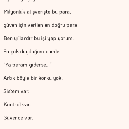
Milyonluk alışverişte bu para,
güven için verilen en doğru para.
Ben yıllardır bu işi yapıyorum.
En çok duyduğum cümle:
“Ya param giderse…”
Artık böyle bir korku yok.
Sistem var.
Kontrol var.
Güvence var.