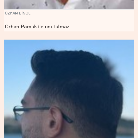
ÖZKAN BİNOL
Orhan Pamuk ile unutulmaz…