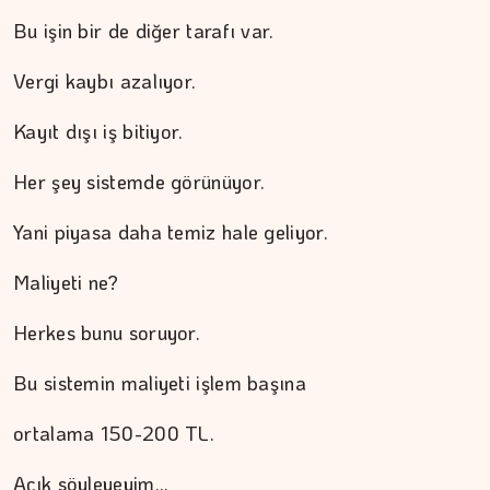
Bu işin bir de diğer tarafı var.
Vergi kaybı azalıyor.
Kayıt dışı iş bitiyor.
Her şey sistemde görünüyor.
Yani piyasa daha temiz hale geliyor.
Maliyeti ne?
Herkes bunu soruyor.
Bu sistemin maliyeti işlem başına
İPEK KOCAMAN
ortalama 150-200 TL.
Kitap kafenin rafları arasında…
Açık söyleyeyim…