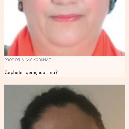
PROF. DR. VİŞNE KORKMAZ
Cepheler genişliyor mu?