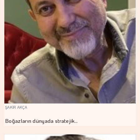
ŞAKİR AKÇA
Boğazların dünyada stratejik…