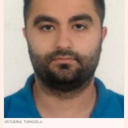
ERTUĞRUL TÜRKOĞLU