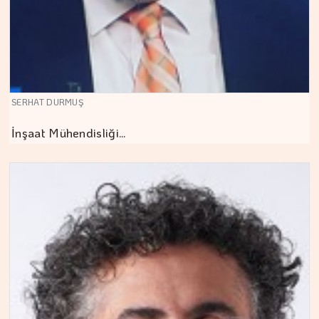
SERHAT DURMUŞ
İnşaat Mühendisliği…