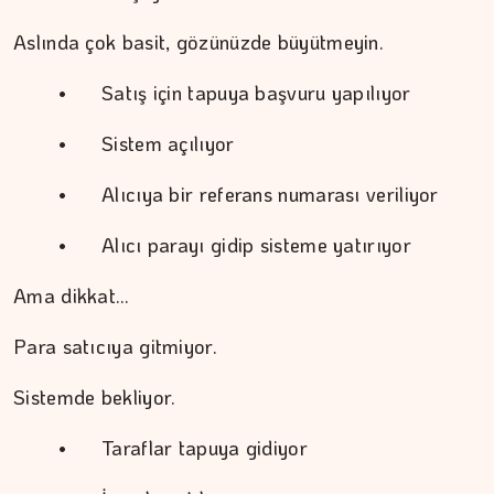
Aslında çok basit, gözünüzde büyütmeyin.
	•	Satış için tapuya başvuru yapılıyor
	•	Sistem açılıyor
	•	Alıcıya bir referans numarası veriliyor
	•	Alıcı parayı gidip sisteme yatırıyor
Ama dikkat…
Para satıcıya gitmiyor.
Sistemde bekliyor.
	•	Taraflar tapuya gidiyor