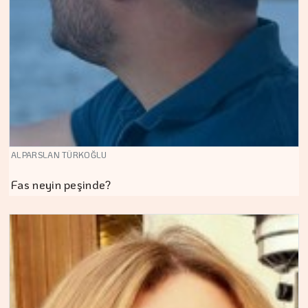
ALPARSLAN TÜRKOĞLU
Fas neyin peşinde?