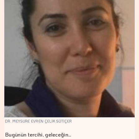
DR. MEYSURE EVREN ÇELİK SÜTİÇER
Bugünün tercihi, geleceğin…