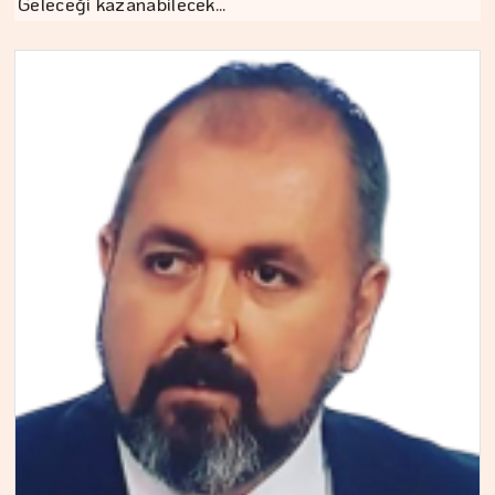
Geleceği kazanabilecek…