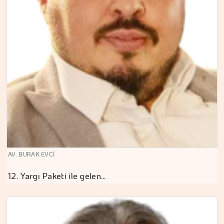
AV. BURAK EVCİ
12. Yargı Paketi ile gelen…