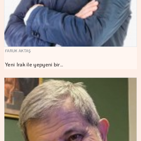
FARUK AKTAŞ
Yeni Irak ile yepyeni bir…