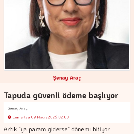
ÇİĞDEM MEN
Yoğunluktan kaçarken yoğunlaştırdığımız…
Şenay Araç
Tapuda güvenli ödeme başlıyor
Şenay Araç
Cumartesi 09 Mayıs 2026 02:00
Artık "ya param giderse" dönemi bitiyor