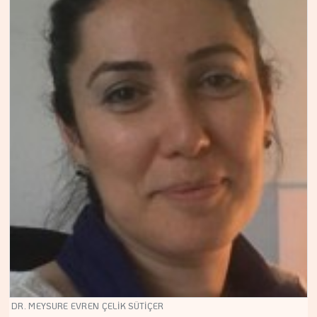
DR. MEYSURE EVREN ÇELİK SÜTİÇER