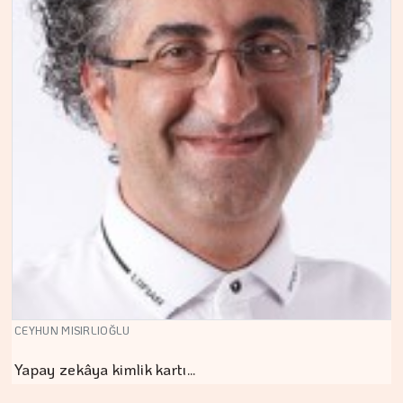
CEYHUN MISIRLIOĞLU
Yapay zekâya kimlik kartı…