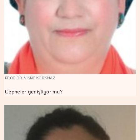
PROF. DR. VİŞNE KORKMAZ
Cepheler genişliyor mu?