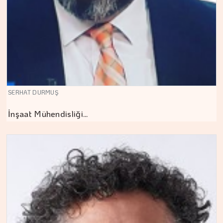
SERHAT DURMUŞ
İnşaat Mühendisliği…