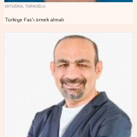
ERTUĞRUL TÜRKOĞLU
Türkiye Fas'ı örnek almalı