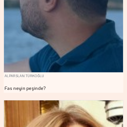
ALPARSLAN TÜRKOĞLU
Fas neyin peşinde?