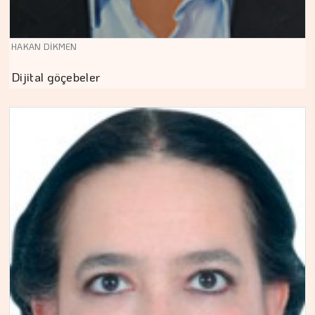
HAKAN DİKMEN
Dijital göçebeler