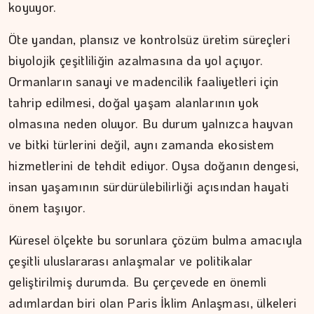
koyuyor.
Öte yandan, plansız ve kontrolsüz üretim süreçleri
biyolojik çeşitliliğin azalmasına da yol açıyor.
Ormanların sanayi ve madencilik faaliyetleri için
tahrip edilmesi, doğal yaşam alanlarının yok
olmasına neden oluyor. Bu durum yalnızca hayvan
ve bitki türlerini değil, aynı zamanda ekosistem
ŞAFAK GÜVEN
hizmetlerini de tehdit ediyor. Oysa doğanın dengesi,
insan yaşamının sürdürülebilirliği açısından hayati
Ahlat'tan Nemrut Krateri'ne
önem taşıyor.
Küresel ölçekte bu sorunlara çözüm bulma amacıyla
çeşitli uluslararası anlaşmalar ve politikalar
geliştirilmiş durumda. Bu çerçevede en önemli
adımlardan biri olan Paris İklim Anlaşması, ülkeleri