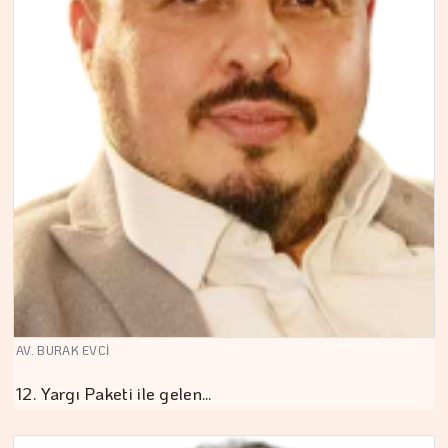
AV. BURAK EVCİ
12. Yargı Paketi ile gelen…