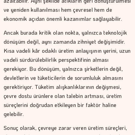
azaltabilir. Aynı şekilde atıkların geri dönüştürülmesi
Kitap kafenin rafları arasında…
ve yeniden kullanılması hem çevresel hem de
ekonomik açıdan önemli kazanımlar sağlayabilir.
Ancak burada kritik olan nokta, yalnızca teknolojik
dönüşüm değil, aynı zamanda zihniyet değişimidir.
Kısa vadeli kâr odaklı üretim anlayışının yerini, uzun
vadeli sürdürülebilirlik perspektifinin alması
gerekiyor. Bu dönüşüm, yalnızca şirketlerin değil,
devletlerin ve tüketicilerin de sorumluluk almasını
gerektiriyor. Tüketim alışkanlıklarının değişmesi,
çevre dostu ürünlere olan talebin artması, üretim
süreçlerini doğrudan etkileyen bir faktör haline
gelebilir.
Sonuç olarak, çevreye zarar veren üretim süreçleri,