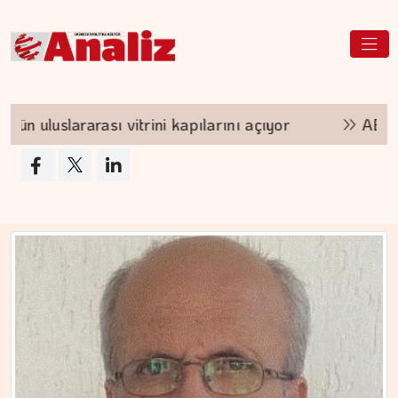
 kapılarını açıyor
ABD'nin yeni tarifesi Türk te