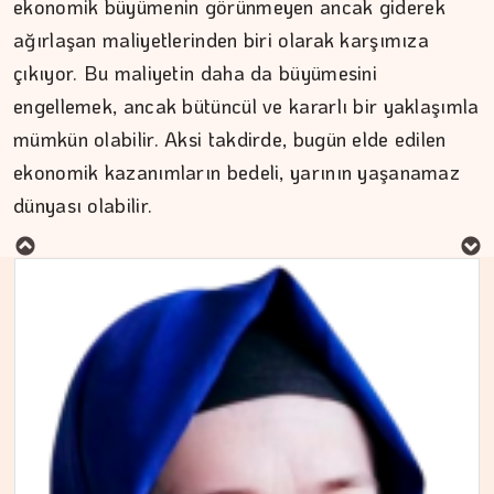
ekonomik büyümenin görünmeyen ancak giderek
ağırlaşan maliyetlerinden biri olarak karşımıza
çıkıyor. Bu maliyetin daha da büyümesini
engellemek, ancak bütüncül ve kararlı bir yaklaşımla
mümkün olabilir. Aksi takdirde, bugün elde edilen
MURAT DOĞAN
ekonomik kazanımların bedeli, yarının yaşanamaz
dünyası olabilir.
Aç kalan sadece mideniz…