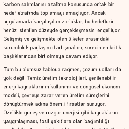
karbon salımlarını azaltma konusunda ortak bir
hedef etrafında toplamayı amaçlıyor. Ancak
uygulamada karşılaşılan zorluklar, bu hedeflerin
henüz istenilen düzeyde gerçekleşmesini engelliyor.
Gelişmiş ve gelişmekte olan ülkeler arasındaki
sorumluluk paylaşımı tartışmaları, sürecin en kritik
başlıklarından biri olmaya devam ediyor.
Tüm bu olumsuz tabloya rağmen, çözüm yolları da
yok değil. Temiz üretim teknolojileri, yenilenebilir
enerji kaynaklarının kullanımı ve döngüsel ekonomi
modeli, çevreye zarar veren üretim süreçlerini
dönüştürmek adına önemli fırsatlar sunuyor.
Özellikle güneş ve rüzgar enerjisi gibi kaynakların
İPEK KOCAMAN
yaygınlaşması, fosil yakıtlara olan bağımlılığı