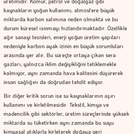
üretimidir. Kömür, petrol ve doğalgaz gibi
kaynakların yoğun kullanımı, atmosfere büyük
miktarda karbon salımına neden olmakta ve bu
durum küresel ısınmayı hızlandırmaktadır. Özellikle
ağır sanayi tesisleri, enerji yoğun üretim yapıları
nedeniyle karbon ayak izinin en büyük sorumluları
arasında yer alır. Bu süreçte ortaya çıkan sera
gazları, yalnızca iklim değişikliğini tetiklemekle
kalmıyor, aynı zamanda hava kalitesini düşürerek
insan sağlığını da doğrudan tehdit ediyor.
Bir diğer kritik sorun ise su kaynaklarının aşırı
kullanımı ve kirletilmesidir. Tekstil, kimya ve
madencilik gibi sektörler, üretim süreçlerinde yüksek
miktarda su tüketirken aynı zamanda bu suyu
kimyasal atıklarla kirleterek doğaya geri