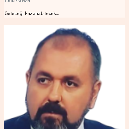
TÜLİN YALMAN
Geleceği kazanabilecek…